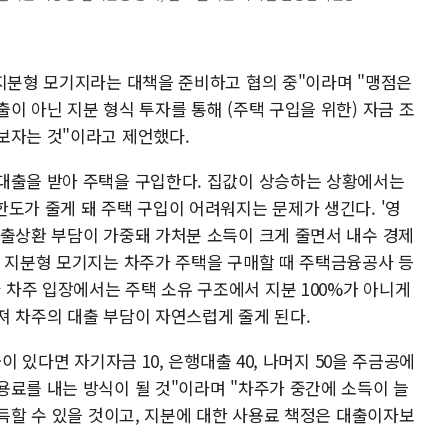
 지분형 모기지라는 대책을 준비하고 협의 중"이라며 "맹점은
이 아닌 지분 형식 투자를 통해 (주택 구입을 위한) 자금 조
보자는 것"이라고 제언했다.
대출을 받아 주택을 구입한다. 집값이 상승하는 상황에서는
도가 줄게 돼 주택 구입이 어려워지는 문제가 생긴다. '영
대출상환 부담이 가중돼 가처분 소득이 크게 줄면서 내수 경제
한 지분형 모기지는 차주가 주택을 구매할 때 주택금융공사 등
차주 입장에서는 주택 소유 구조에서 지분 100%가 아니게
져 차주의 대출 부담이 자연스럽게 줄게 된다.
이 있다면 자기자금 10, 은행대출 40, 나머지 50을 주금공에
용료를 내는 방식이 될 것"이라며 "차주가 중간에 소득이 늘
취득할 수 있을 것이고, 지분에 대한 사용료 책정은 대출이자보