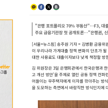
"은행 포트폴리오 70% 부동산"…F3, 대
주요 금융기관장 첫 공개토론…"은행권, 신
[서울=뉴스핌] 송주원 기자 = 김병환 금융
이 우리나라 가계대출 정책 변화의 단초가 될
대한 사용료도 대출이자보다 낮게 책정할 방
김 위원장은 3일 은행회관에서 한국은행과 한
고 개선 방안'을 주제로 열린 공동 정책 컨퍼
어들이는 무주택자에게 이자를 깎아주는 방식
을 도모하는 측면에서 바람직한 방식인지에 대