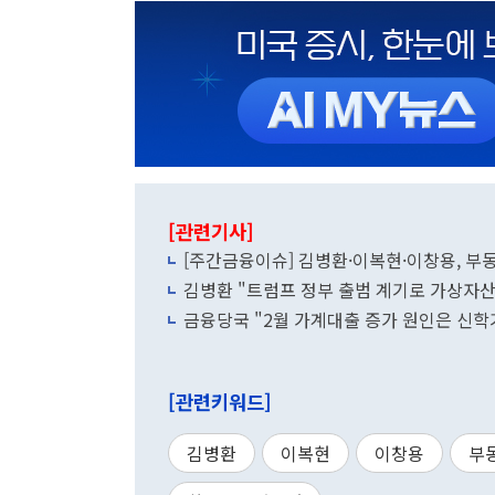
[관련기사]
[주간금융이슈] 김병환·이복현·이창용, 부
김병환 "트럼프 정부 출범 계기로 가상자산
금융당국 "2월 가계대출 증가 원인은 신학
[관련키워드]
김병환
이복현
이창용
부