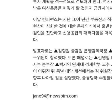
투자 계획을 적극적으로 검토해야 한다. 억지
남은 여신운용을 어떻게 할 것인지 금융사에서
이날 컨퍼런스는 지난 10여 년간 부동산과
현상이 심화한 것에 대한 문제의식에서 출발한
원인을 진단하고 신용공급의 패러다임을 더욱
다.
발표자로는 ▲김형원 금감원 은행감독국장 
구위원이 참석했다. 토론 패널로는 ▲김영일
사부 본부장 ▲박기영 연세대 경제학부 교수
이 이뤄진 뒤 특별 대담 세션에서는 김 위원장
향후 나아갈 길을 설명했다. 금융당국 수장들
다.
jane94@newspim.com