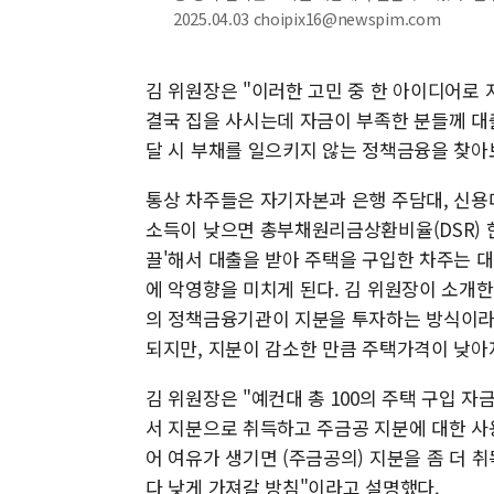
2025.04.03 choipix16@newspim.com
김 위원장은 "이러한 고민 중 한 아이디어로
결국 집을 사시는데 자금이 부족한 분들께 대출
달 시 부채를 일으키지 않는 정책금융을 찾아
통상 차주들은 자기자본과 은행 주담대, 신용
소득이 낮으면 총부채원리금상환비율(DSR) 한
끌'해서 대출을 받아 주택을 구입한 차주는 
에 악영향을 미치게 된다. 김 위원장이 소개
의 정책금융기관이 지분을 투자하는 방식이라 
되지만, 지분이 감소한 만큼 주택가격이 낮아
김 위원장은 "예컨대 총 100의 주택 구입 자금
서 지분으로 취득하고 주금공 지분에 대한 사
어 여유가 생기면 (주금공의) 지분을 좀 더 
다 낮게 가져갈 방침"이라고 설명했다.