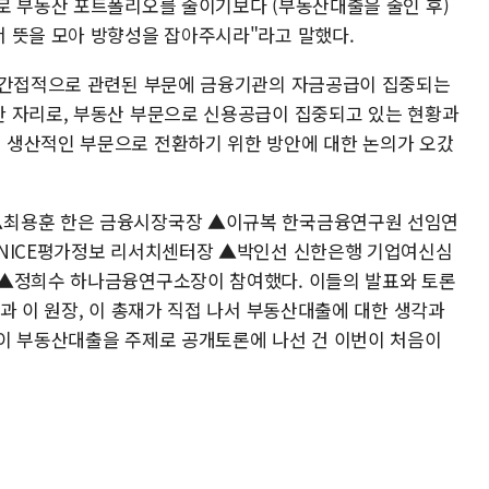
로 부동산 포트폴리오를 줄이기보다 (부동산대출을 줄인 후)
 뜻을 모아 방향성을 잡아주시라"라고 말했다.
 직간접적으로 관련된 부문에 금융기관의 자금공급이 집중되는
 자리로, 부동산 부문으로 신용공급이 집중되고 있는 현황과
 생산적인 부문으로 전환하기 위한 방안에 대한 논의가 오갔
▲최용훈 한은 금융시장국장 ▲이규복 한국금융연구원 선임연
 NICE평가정보 리서치센터장 ▲박인선 신한은행 기업여신심
 ▲정희수 하나금융연구소장이 참여했다. 이들의 발표와 토론
과 이 원장, 이 총재가 직접 나서 부동산대출에 대한 생각과
이 부동산대출을 주제로 공개토론에 나선 건 이번이 처음이