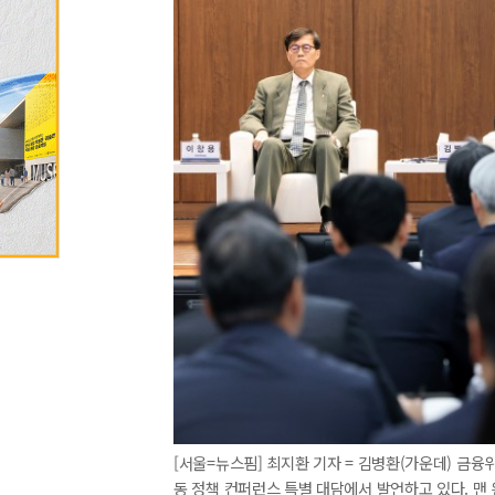
[서울=뉴스핌] 최지환 기자 = 김병환(가운데) 금
동 정책 컨퍼런스 특별 대담에서 발언하고 있다. 맨