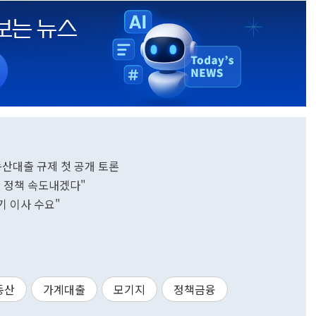
동산대출 규제 첫 공개 토론
 정책 속도내겠다"
기 이사 수요"
동산
가계대출
모기지
정책금융