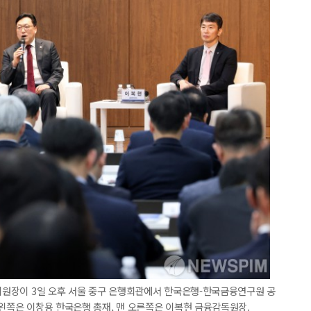
융위원장이 3일 오후 서울 중구 은행회관에서 한국은행-한국금융연구원 공
 왼쪽은 이창용 한국은행 총재, 맨 오른쪽은 이복현 금융감독원장.