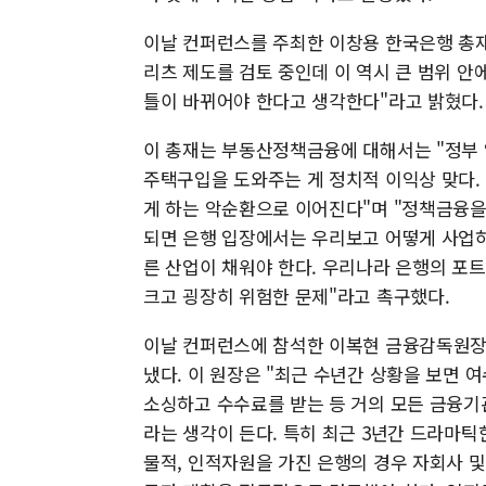
이날 컨퍼런스를 주최한 이창용 한국은행 총재
리츠 제도를 검토 중인데 이 역시 큰 범위 
틀이 바뀌어야 한다고 생각한다"라고 밝혔다.
이 총재는 부동산정책금융에 대해서는 "정부 
주택구입을 도와주는 게 정치적 이익상 맞다.
게 하는 악순환으로 이어진다"며 "정책금융을
되면 은행 입장에서는 우리보고 어떻게 사업
른 산업이 채워야 한다. 우리나라 은행의 포
크고 굉장히 위험한 문제"라고 촉구했다.
이날 컨퍼런스에 참석한 이복현 금융감독원장
냈다. 이 원장은 "최근 수년간 상황을 보면
소싱하고 수수료를 받는 등 거의 모든 금융기
라는 생각이 든다. 특히 최근 3년간 드라마틱
물적, 인적자원을 가진 은행의 경우 자회사 