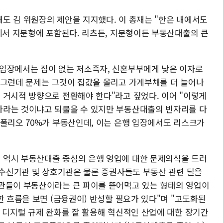
도 김 위원장의 제안을 지지했다. 이 총재는 "한은 내에서도
안에서 지분형에 포함된다. 리츠든, 지분형이든 부동산대출의 큰
입장에서는 집이 없는 저소즉자, 신혼부부에게 낮은 이자로
 그런데 문제는 그것이 집값을 올리고 가계부채를 더 늘어나
 거시적 방향으로 전환해야 한다"라고 짚었다. 이어 "이렇게
하라는 것이냐고 되물을 수 있지만 부동산대출의 빈자리를 다
트폴리오 70%가 부동산인데, 이는 은행 입장에서도 리스크가
 역시 부동산대출 중심의 은행 영업에 대한 문제의식을 드러
 여수신기관 및 상호기관은 물론 증권사들도 부동산 관련 딜을
관들이 부동산이라는 큰 파이를 뜯어먹고 있는 형태의 영업이
한 흐름을 보면 (금융권이) 반성할 필요가 있다"며 "고도화된
및 디지털 규제 완화를 잘 활용해 혁신적인 산업에 대한 장기간