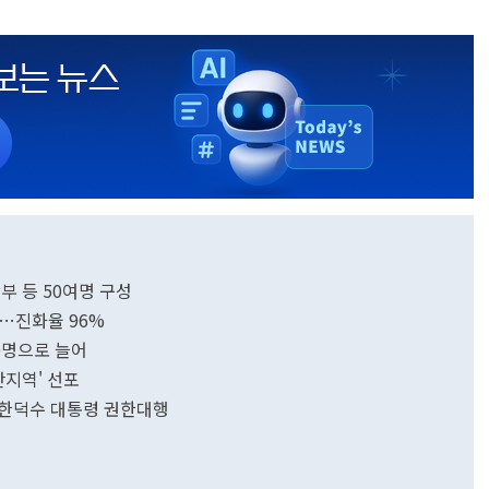
부 등 50여명 구성
"…진화율 96%
0명으로 늘어
난지역' 선포
 한덕수 대통령 권한대행