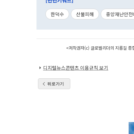
[관련키워드]
한덕수
산불피해
중앙재난안전
<저작권자(c) 글로벌리더의 지름길 종합
디지털뉴스콘텐츠 이용규칙 보기
뒤로가기