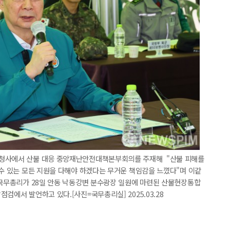
울청사에서 산불 대응 중앙재난안전대책본부회의를 주재해 "산불 피해를
 수 있는 모든 지원을 다해야 하겠다는 무거운 책임감을 느꼈다"며 이같
 국무총리가 28일 안동 낙동강변 분수광장 일원에 마련된 산불현장통합
검에서 발언하고 있다.[사진=국무총리실] 2025.03.28