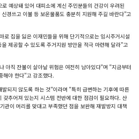
것으로 예상돼 있어 대피소에 계신 주민분들의 건강이 우려된
 신경쓰고 이불 등 보온물품도 충분히 지원해 주길 바란다"고
화마로 집을 잃은 이재민들을 위해 단기적으로는 임시주거시설
을 제공할 수 있도록 주거지원 방안을 적극 마련해 달라"고
나 아직 잔불이 살아날 위험은 여전히 남아있다"며 "지금부터
중해야 한다"고 강조했다.
재발되지 않도록 하는 것"이라며 "특히 급변하는 기후에 따른
 갖추어져 있는지 시스템 전반에 대한 점검이 필요하다. 산
관기관이 머리를 맞대고 부족했던 점을 보완해 재발방지 대책