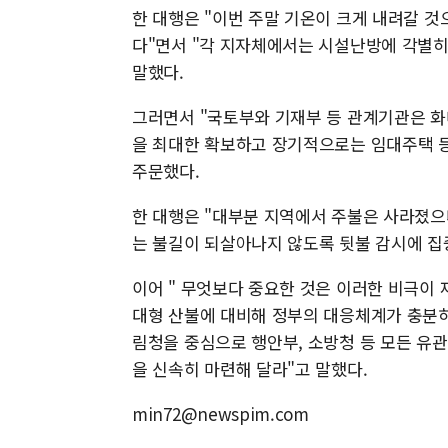
한 대행은 "이번 주말 기온이 크게 내려갈 
다"면서 "각 지자체에서는 시설난방에 각별히
말했다.
그러면서 "국토부와 기재부 등 관계기관은 
을 최대한 확보하고 장기적으로는 임대주택 등
주문했다.
한 대행은 "대부분 지역에서 주불은 사라졌으
는 불길이 되살아나지 않도록 뒷불 감시에 집
이어 " 무엇보다 중요한 것은 이러한 비극이 
대형 산불에 대비해 정부의 대응체계가 충분히
림청을 중심으로 행안부, 소방청 등 모든 유
을 신속히 마련해 달라"고 말했다.
min72@newspim.com