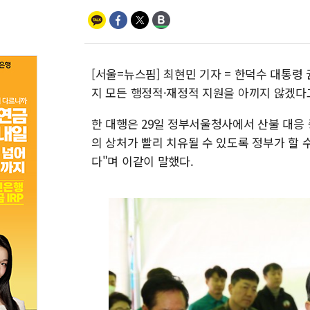
[서울=뉴스핌] 최현민 기자 = 한덕수 대통
지 모든 행정적·재정적 지원을 아끼지 않겠다
한 대행은 29일 정부서울청사에서 산불 대
의 상처가 빨리 치유될 수 있도록 정부가 할 
다"며 이같이 말했다.