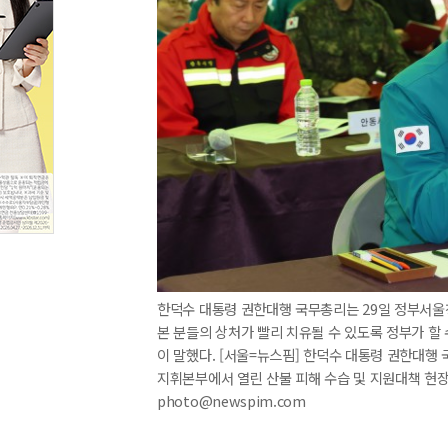
한덕수 대통령 권한대행 국무총리는 29일 정부서
본 분들의 상처가 빨리 치유될 수 있도록 정부가 할
이 말했다. [서울=뉴스핌] 한덕수 대통령 권한대행
지휘본부에서 열린 산불 피해 수습 및 지원대책 현장점
photo@newspim.com