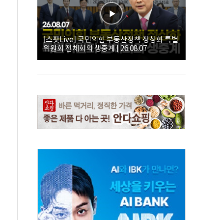
[스팟Live] 국민의힘 부동산정책 정상화 특별
위원회 전체회의 생중계 | 26.08.07