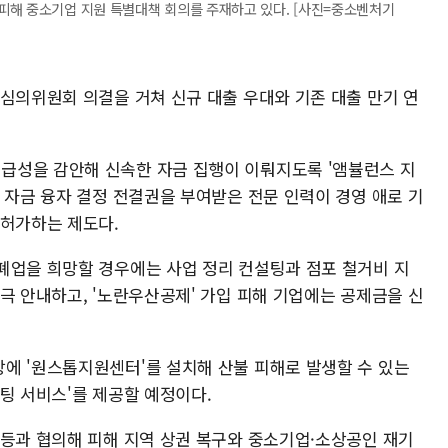
피해 중소기업 지원 특별대책 회의를 주재하고 있다. [사진=중소벤처기
책심의위원회 의결을 거쳐 신규 대출 우대와 기존 대출 만기 연
급성을 감안해 신속한 자금 집행이 이뤄지도록 '앰뷸런스 지
 자금 융자 결정 전결권을 부여받은 전문 인력이 경영 애로 기
 허가하는 제도다.
폐업을 희망할 경우에는 사업 정리 컨설팅과 점포 철거비 지
극 안내하고, '노란우산공제' 가입 피해 기업에는 공제금을 신
에 '원스톱지원센터'를 설치해 산불 피해로 발생할 수 있는
팅 서비스'를 제공할 예정이다.
 등과 협의해 피해 지역 상권 복구와 중소기업·소상공인 재기