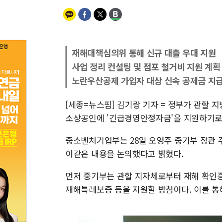
재해대책심의위 통해 신규 대출 우대 지원
사업 정리 컨설팅 및 점포 철거비 지원 계획
노란우산공제 가입자 대상 신속 공제금 지
[세종=뉴스핌] 김기랑 기자 = 정부가 관할 
소상공인에 '긴급경영안정자금'을 지원하기로
중소벤처기업부는 28일 오영주 중기부 장관 
이같은 내용을 논의했다고 밝혔다.
먼저 중기부는 관할 지자체로부터 재해 확인
재해특례보증 등을 지원할 방침이다. 이를 통