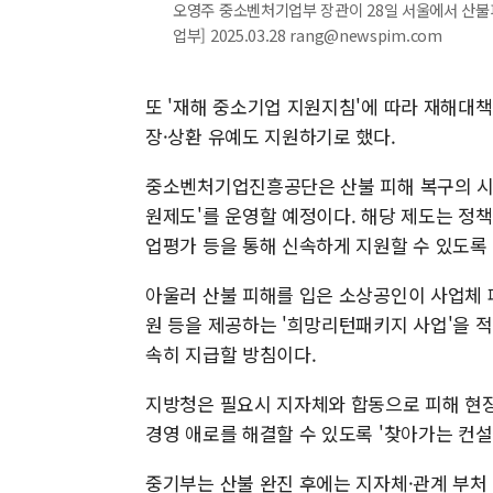
오영주 중소벤처기업부 장관이 28일 서울에서 산불
업부] 2025.03.28 rang@newspim.com
또 '재해 중소기업 지원지침'에 따라 재해대
장·상환 유예도 지원하기로 했다.
중소벤처기업진흥공단은 산불 피해 복구의 시
원제도'를 운영할 예정이다. 해당 제도는 정책
업평가 등을 통해 신속하게 지원할 수 있도록
아울러 산불 피해를 입은 소상공인이 사업체 
원 등을 제공하는 '희망리턴패키지 사업'을 적
속히 지급할 방침이다.
지방청은 필요시 지자체와 합동으로 피해 현장
경영 애로를 해결할 수 있도록 '찾아가는 컨설
중기부는 산불 완진 후에는 지자체·관계 부처