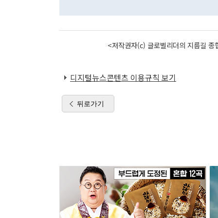
<저작권자(c) 글로벌리더의 지름길 종합
디지털뉴스콘텐츠 이용규칙 보기
뒤로가기