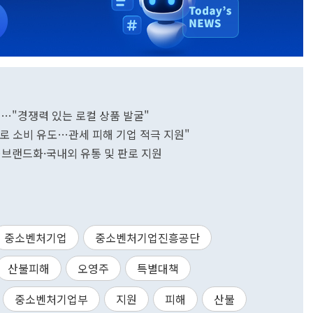
문…"경쟁력 있는 로컬 상품 발굴"
제로 소비 유도…관세 피해 기업 적극 지원"
…브랜드화·국내외 유통 및 판로 지원
중소벤처기업
중소벤처기업진흥공단
산불피해
오영주
특별대책
중소벤처기업부
지원
피해
산불