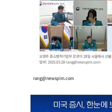
오영주 중소벤처기업부 장관이 28일 서울에서 산불
업부] 2025.03.28 rang@newspim.com
rang@newspim.com