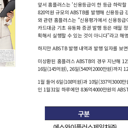
앞서 홈플러스는 '신용등급이 한 등급 하락할 
820억원 규모의 ABSTB를 발행해 신용등급
와 관련 홈플러스는 "신용평가에서 신용등급이
카드대금 기초 유동화 증권 발행 등은 매월 
획해서 실행할 수 있는 것이 아니다"라고 해명
하지만 ABSTB 발행 내역과 발행 일자를 보
미상환된 홈플러스 ABSTB의 경우 지난해 12월5
16일(145억원), 26일(540억2000만원)까지
1월 들어 6일(108억원)과 10일(337억3000
인 1월31일 하루에만 836억4000만원의 AB