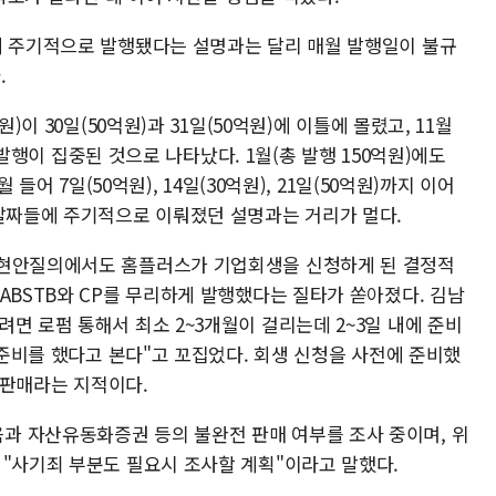
에 주기적으로 발행됐다는 설명과는 달리 매월 발행일이 불규
.
)이 30일(50억원)과 31일(50억원)에 이틀에 몰렸고, 11월
P 발행이 집중된 것으로 나타났다. 1월(총 발행 150억원)에도
 들어 7일(50억원), 14일(30억원), 21일(50억원)까지 이어
 날짜들에 주기적으로 이뤄졌던 설명과는 거리가 멀다.
 현안질의에서도 홈플러스가 기업회생을 신청하게 된 결정적
ABSTB와 CP를 무리하게 발행했다는 질타가 쏟아졌다. 김남
면 로펌 통해서 최소 2~3개월이 걸리는데 2~3일 내에 준비
터 준비를 했다고 본다"고 꼬집었다. 회생 신청을 사전에 준비했
기 판매라는 지적이다.
과 자산유동화증권 등의 불완전 판매 여부를 조사 중이며, 위
 "사기죄 부분도 필요시 조사할 계획"이라고 말했다.