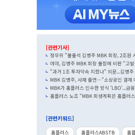
[관련기사]
정무위 "불출석 김병주 MBK 회장, 2조원
여야, 김병주 MBK 회장 불참에 비판 "고
"과거 1조 투자약속 지켰나" 의문...김병
MBK 김병주, 사재 출연…"소상공인 결제
MBK가 홈플러스 인수한 방식 'LBO'...금
홈플러스 노조 "MBK 회생계획은 홈플러스
[관련키워드]
홈플러스
홈플러스ABSTB
홈플