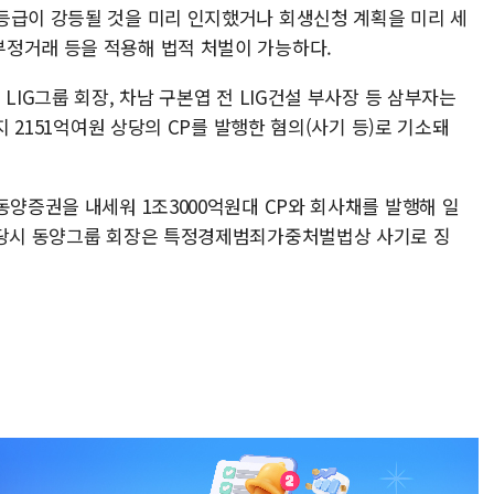
등급이 강등될 것을 미리 인지했거나 회생신청 계획을 미리 세
정거래 등을 적용해 법적 처벌이 가능하다.
LIG그룹 회장, 차남 구본엽 전 LIG건설 부사장 등 삼부자는
지 2151억여원 상당의 CP를 발행한 혐의(사기 등)로 기소돼
동양증권을 내세워 1조3000억원대 CP와 회사채를 발행해 일
현 당시 동양그룹 회장은 특정경제범죄가중처벌법상 사기로 징