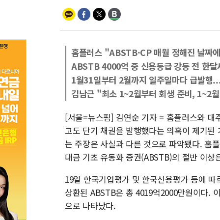
홈플러스 "ABSTB·CP 매월 정해진 날짜
ABSTB 4000억 중 신용등급 강등 전 한
1월31일부터 2월까지 일주일마다 급발행..
김남근 "최소 1~2월부터 회생 준비, 1~2
[서울=뉴스핌] 김연순 기자 = 홈플러스와 
고도 단기 채권을 발행했다는 의혹이 제기된
는 주장은 사실과 다른 것으로 파악됐다. 홈플
대금 기초 유동화 증권(ABSTB)의 절반 이상
19일 한국기업평가 및 한국신용평가 등에 따르
상환된 ABSTB은 총 4019억2000만원이다. 
으로 나타났다.