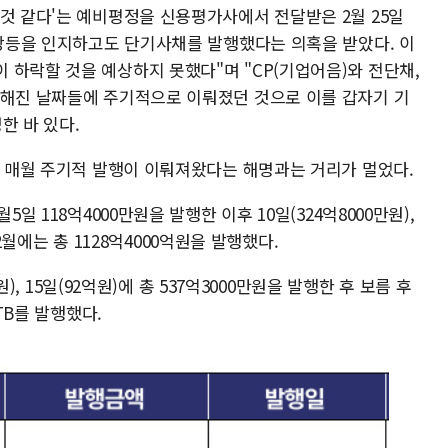
것 같다'는 예비평정을 신용평가사에서 전달받은 2월 25일
 강등을 인지하고도 단기사채를 발행했다는 의혹을 받았다. 이
 하락할 것을 예상하지 못했다"며 "CP(기업어음)와 전단채,
정해진 날짜들에 주기적으로 이뤄졌던 것으로 이를 갑자기 기
한 바 있다.
면 매월 주기적 발행이 이뤄져왔다는 해명과는 거리가 멀었다.
일 118억4000만원을 발행한 이후 10일(324억8000만원),
 12월에는 총 1128억4000억원을 발행했다.
만원), 15일(92억원)에 총 537억3000만원을 발행한 후 보름 후
STB를 발행했다.