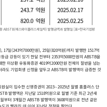
상환 ABSTB(에스와이플러스제일차) 발행금액과 발행일 [표=한국기업평
), 17일(243억7000만원), 25일(820억원)까지 발행한 1517억
등급 강등이 있기 한달 전부터 2353억5000만원의 ABSTB을
래한 미상환 유동화증권 4019억2000만원 전체의 절반을 넘는
더라도 기업회생 신청을 앞두고 ABSTB의 발행액이 급증한 것
실이 입수한 신영증권의 2023∼2025년 월별 홈플러스 단
STB 발행액은 지난달 1518억원으로 월별 기준 최근 2년새
월부터 3개월간 ABSTB 발행액이 3608억원으로 전년 같은
 속도가 빨라진 데 이어 지난달 정점을 찍었다.