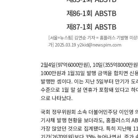
[서울=뉴스핌] 김연순 기자 = 홈플러스 기발행 미
가] 2025.03.19 y2kid@newspim.com
2월4일(97억6000만원), 10일(355억8000만원
1000만원과 1월31일 발행 금액을 합치면 신용
발행한 셈이다. 이는 지난 5일부터 만기가 도
수준으로 1월 말 설 연휴가 포함돼 있다고 하
으로 나타났다.
국회 정무위원회 소속 더불어민주당 이인영 의원
기사채 발행 현황을 보더라도, 홈플러스의 AB
가장 많았던 것으로 집계됐다. 특히 지난해 11
기간(2670억원)보다 35% 늘어나면서, 증가