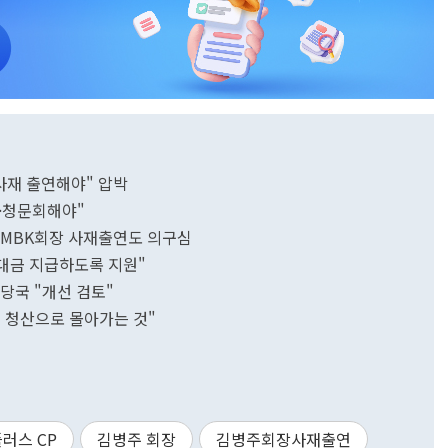
 사재 출연해야" 압박
발·청문회해야"
주 MBK회장 사재출연도 의구심
 대금 지급하도록 지원"
융당국 "개선 검토"
 청산으로 몰아가는 것"
러스 CP
김병주 회장
김병주회장사재출연