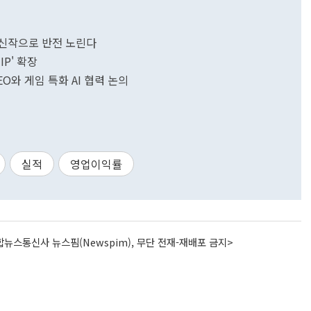
 신작으로 반전 노린다
P' 확장
EO와 게임 특화 AI 협력 논의
실적
영업이익률
뉴스통신사 뉴스핌(Newspim), 무단 전재-재배포 금지>