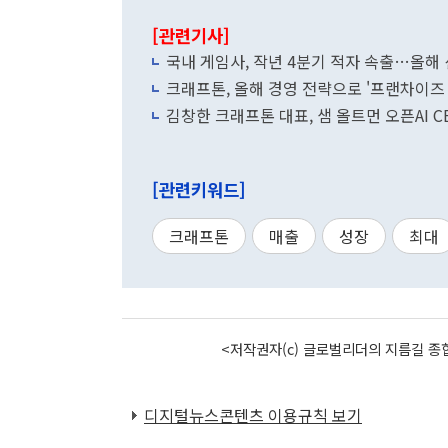
[관련기사]
국내 게임사, 작년 4분기 적자 속출…올해
크래프톤, 올해 경영 전략으로 '프랜차이즈 I
김창한 크래프톤 대표, 샘 올트먼 오픈AI C
[관련키워드]
크래프톤
매출
성장
최대
<저작권자(c) 글로벌리더의 지름길 종합
디지털뉴스콘텐츠 이용규칙 보기