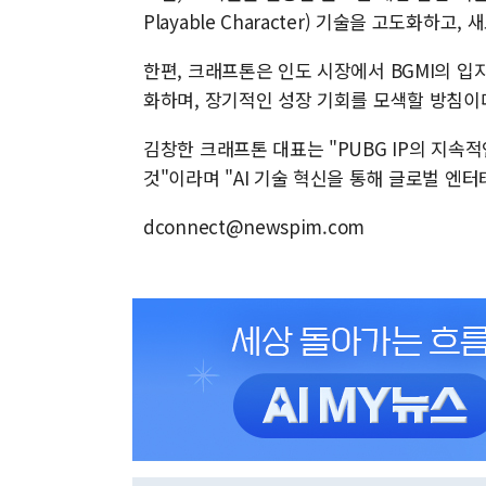
Playable Character) 기술을 고도화하
한편, 크래프톤은 인도 시장에서 BGMI의 
화하며, 장기적인 성장 기회를 모색할 방침이
김창한 크래프톤 대표는 "PUBG IP의 지속
것"이라며 "AI 기술 혁신을 통해 글로벌 
dconnect@newspim.com