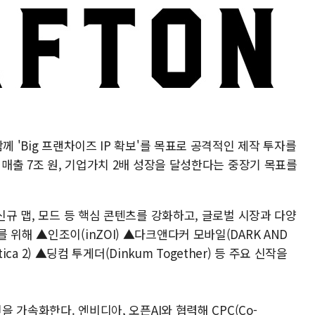
께 'Big 프랜차이즈 IP 확보'를 목표로 공격적인 제작 투자를
 매출 7조 원, 기업가치 2배 성장을 달성한다는 중장기 목표를
신규 맵, 모드 등 핵심 콘텐츠를 강화하고, 글로벌 시장과 다양
위해 ▲인조이(inZOI) ▲다크앤다커 모바일(DARK AND
tica 2) ▲딩컴 투게더(Dinkum Together) 등 주요 신작을
을 가속화한다. 엔비디아, 오픈AI와 협력해 CPC(Co-