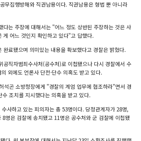
수공무집행방해와 직권남용이다. 직권남용은 형법 뿐 아니라
했다는 주장에 대해서는 "어느 정도 상반된 주장하는 것은 사
 게 어느 것인지 확인하고 있다"고 답했다.
은 완료됐으며 의미있는 내용을 확보했다고 경찰은 밝혔다.
고위공직자범죄수사처(공수처)로 이첩됐으나 다시 경찰에서 수
혐의 외에도 언론사 단전·단수 의혹도 받고 있다.
후 허석곤 소방청장에게 "경찰의 계엄 업무에 협조하라"면서 경
·단수 조치를 지시했다는 의혹을 받고 있다.
수사하고 있는 피의자는 총 53명이다. 당정관계자가 28명,
 중 8명은 검찰에 송치됐고 11명은 공수처와 군 검찰에 이첩됐
다. 원 본부장에 대해서는 지난달 23일 소환조사를 진행했