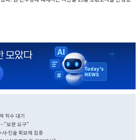
색 착수 대기
…"보완 요구"
 수사·진술 확보에 집중