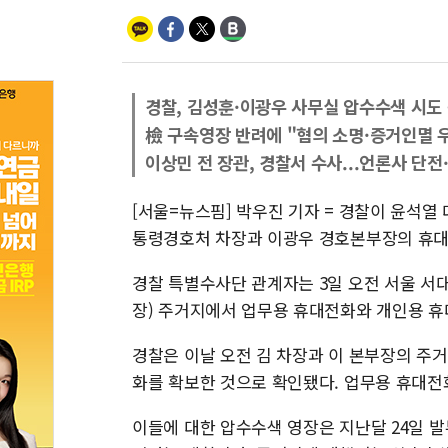
경찰, 김성훈·이광우 사무실 압수수색 시도
檢 구속영장 반려에 "혐의 소명·증거인멸 우
이상민 전 장관, 경찰서 수사...언론사 단전
[서울=뉴스핌] 박우진 기자 = 경찰이 윤석열
통령경호처 차장과 이광우 경호본부장의 휴대
경찰 특별수사단 관계자는 3일 오전 서울 서
장) 주거지에서 업무용 휴대전화와 개인용 휴
경찰은 이날 오전 김 차장과 이 본부장의 주
화를 확보한 것으로 확인됐다. 업무용 휴대전
이들에 대한 압수수색 영장은 지난달 24일 