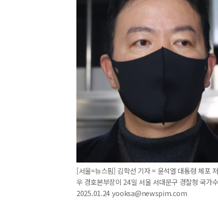
[서울=뉴스핌] 김학선 기자 = 윤석열 대통령 체포
우 경호본부장이 24일 서울 서대문구 경찰청 국가
2025.01.24 yooksa@newspim.com