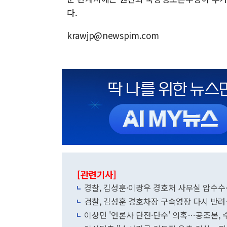
다.
krawjp@newspim.com
[관련기사]
경찰, 김성훈·이광우 경호처 사무실 압수수
검찰, 김성훈 경호차장 구속영장 다시 반려
이상민 '언론사 단전·단수' 의혹…공조본,