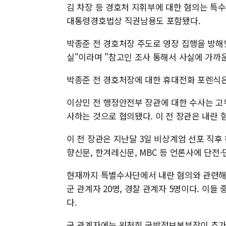
김 차장 등 경호처 지휘부에 대한 혐의는 특
대통령경호법상 직권남용도 포함됐다.
박종준 전 경호처장 주도로 영장 집행을 방해
실"이라며 "참고인 조사 통해서 사실에 가까운
박종준 전 경호처장에 대한 휴대전화 포렌식
이상민 전 행정안전부 장관에 대한 수사는 
사하는 것으로 협의됐다. 이 전 장관은 내란 
이 전 장관은 지난달 3일 비상계엄 선포 직
향신문, 한겨레신문, MBC 등 언론사에 단전
현재까지 특별수사단에서 내란 혐의와 관련해 
군 관계자 20명, 경찰 관계자 5명이다. 이들
다.
군 관계자에는 원천희 국방정보본부장이 추가됐