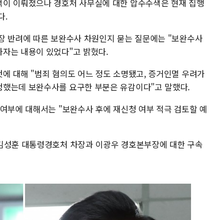
색이 이뤄졌으나 경호처 사무실에 대한 압수수색은 현재 집행
다.
장 반려에 따른 보완수사 차원인지 묻는 질문에는 "보완수사
자는 내용이 있었다"고 밝혔다.
에 대해 "범죄 혐의도 어느 정도 소명됐고, 증거인멸 우려가
청했는데 보완수사를 요구한 부분은 유감이다"고 말했다.
 여부에 대해서는 "보완수사 후에 재신청 여부 적극 검토할 예
 김성훈 대통령경호처 차장과 이광우 경호본부장에 대한 구속