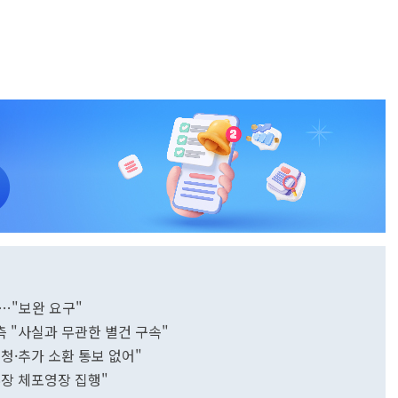
…"보완 요구"
 "사실과 무관한 별건 구속"
청·추가 소환 통보 없어"
부장 체포영장 집행"