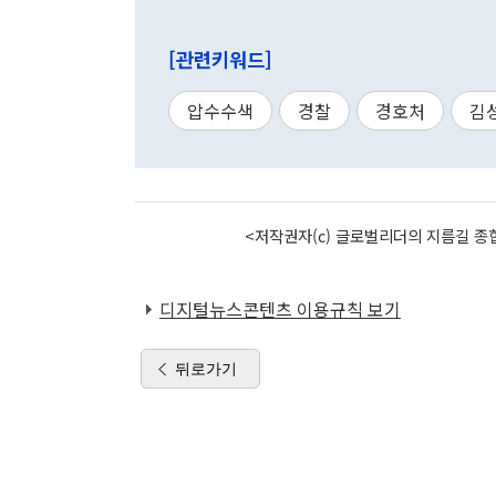
[관련키워드]
압수수색
경찰
경호처
김
<저작권자(c) 글로벌리더의 지름길 종합
디지털뉴스콘텐츠 이용규칙 보기
뒤로가기