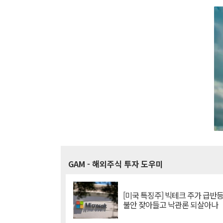
GAM
- 해외주식 투자 도우미
[미국 특징주] 빅테크 주가 급반등..
불안 잦아들고 낙관론 되살아나