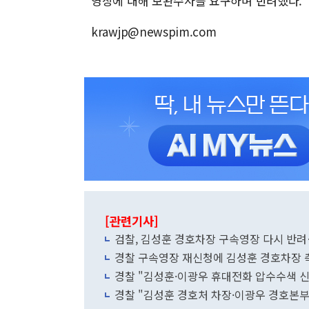
영장에 대해 보완수사를 요구하며 반려했다.
krawjp@newspim.com
[관련기사]
검찰, 김성훈 경호차장 구속영장 다시 반려
경찰 구속영장 재신청에 김성훈 경호차장 측
경찰 "김성훈·이광우 휴대전화 압수수색 신
경찰 "김성훈 경호처 차장·이광우 경호본