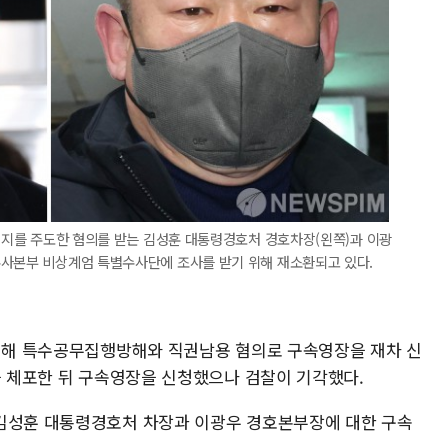
 저지를 주도한 혐의를 받는 김성훈 대통령경호처 경호차장(왼쪽)과 이광
수사본부 비상계엄 특별수사단에 조사를 받기 위해 재소환되고 있다.
 대해 특수공무집행방해와 직권남용 혐의로 구속영장을 재차 신
을 체포한 뒤 구속영장을 신청했으나 검찰이 기각했다.
 김성훈 대통령경호처 차장과 이광우 경호본부장에 대한 구속