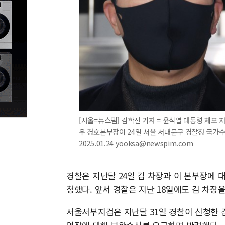
[서울=뉴스핌] 김학선 기자 = 윤석열 대통령 체포
우 경호본부장이 24일 서울 서대문구 경찰청 국가
2025.01.24 yooksa@newspim.com
경찰은 지난달 24일 김 차장과 이 본부장에
청했다. 앞서 경찰은 지난 18일에도 김 차장
서울서부지검은 지난달 31일 경찰이 신청한