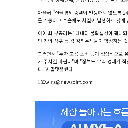
아울러 "실물경제 충격이 발생하지 않도록 2
를 가동하고 수출에도 차질이 발생하지 않게 
이어 최 부총리는 "대내외 불확실성이 확대되
민·기업·정부 등 각 경제주체들이 합심하는 것
그러면서 "투자·고용·소비 등이 정상적으로 
가 주시길 바란다"며 "정부도 우리 경제가 
다"고 말맺음했다.
100wins@newspim.com