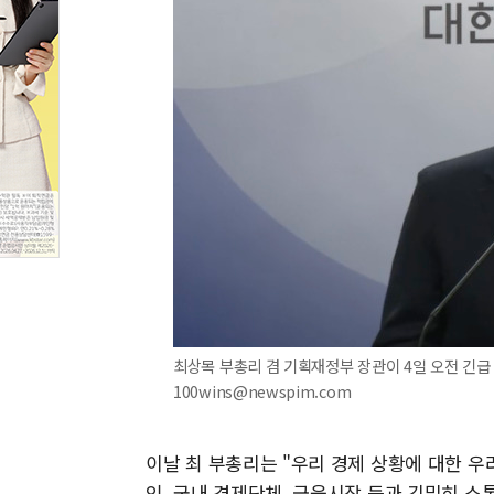
최상목 부총리 겸 기획재정부 장관이 4일 오전 긴급 경
100wins@newspim.com
이날 최 부총리는 "우리 경제 상황에 대한 우
인, 국내 경제단체, 금융시장 등과 긴밀히 