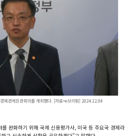
제관계장관회의를 개최했다. [자료=e브리핑] 2024.12.04
려를 완화하기 위해 국제 신용평가사, 미국 등 주요국 경제라
소통하고 신속하게 상황을 공유하겠다"고 말했다.