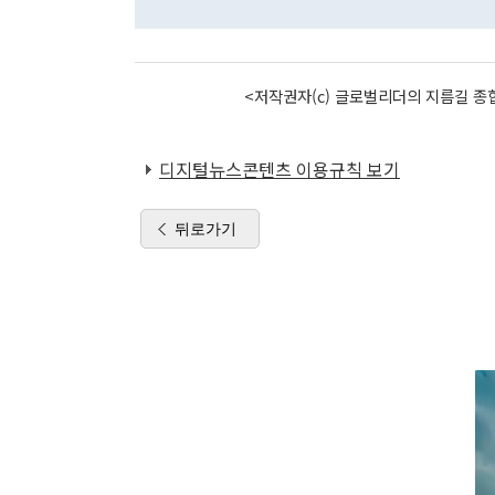
<저작권자(c) 글로벌리더의 지름길 종합
디지털뉴스콘텐츠 이용규칙 보기
뒤로가기