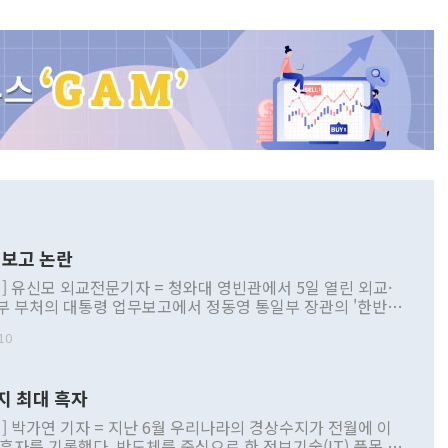
보고 논란
] 유신모 외교전문기자 = 청와대 영빈관에서 5일 열린 외교·
부 부처의 대통령 업무보고에서 정동영 통일부 장관의 '한반도
 구상'과 업무보고 발언이 논란을 빚고 있다. 이날 정 장관의
10
정부 내 조율을 거치지 않은 사안을 정책으로 추진하겠다고 공
는가 하면 사실 관계에 맞지 않은 설명도 있었다. 이재명 대통
로 신중을 기해 달라고 경고했고, 조현 외교부 장관은 '이상
지 최대 흑자
 근거한 비현실적 구상'이라는 비판을 내놨다. 그동안 정 장
책 관련 발언이 물의를 빚은 적은 여러 번 있지만 대통령과 유
] 박가연 기자 = 지난 6월 우리나라의 경상수지가 전월에 이
이 공개적으로 부정적 입장을 표명한 것은 이례적이다. 정 장
 흑자를 기록했다. 반도체를 중심으로 한 정보기술(IT) 품목 수