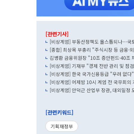
[관련기사]
[비상계엄] 부동산정책도 올스톱되나…국토
[종합] 최상목 부총리 "주식시장 등 금융
김병환 금융위원장 "10조 증안펀드·40조
[비상계엄] 기재부 "경제 전반 관리 및 점
[비상계엄] 한국 국가신용등급 "우려 없다
[비상계엄] 어제밤 10시 계엄 전 국무회의
[비상계엄] 안덕근 산업부 장관, 대외일정
[관련키워드]
기획재정부