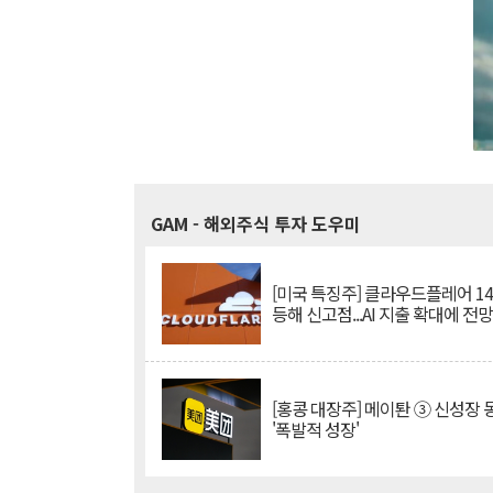
GAM
- 해외주식 투자 도우미
[미국 특징주] 클라우드플레어 14
등해 신고점...AI 지출 확대에 전
[홍콩 대장주] 메이퇀 ③ 신성장
'폭발적 성장'