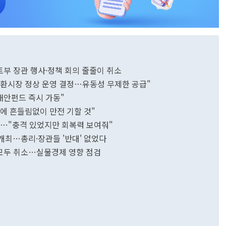
부 장관 행사·정책 회의 줄줄이 취소
·외환시장 정상 운영 결정…유동성 무제한 공급"
 채안펀드 즉시 가동"
검에 흔들림없이 만전 기할 것"
"…"충격 있었지만 회복력 보여줘"
 개최…총리·장관들 '반대' 없었다
 모두 취소…실물경제 영향 점검