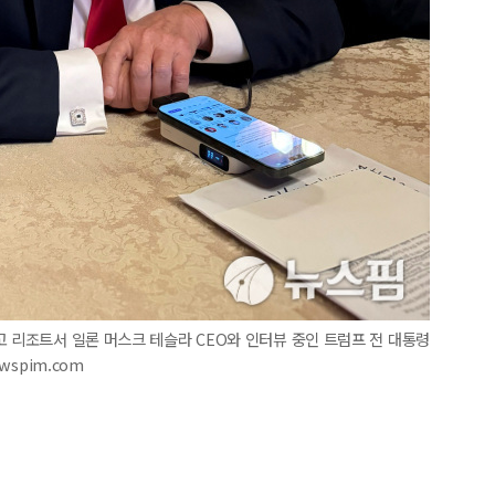
고 리조트서 일론 머스크 테슬라 CEO와 인터뷰 중인 트럼프 전 대통령
ewspim.com