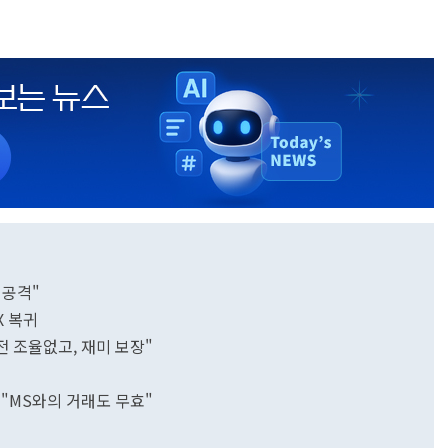
 공격"
X 복귀
전 조율없고, 재미 보장"
 "MS와의 거래도 무효"