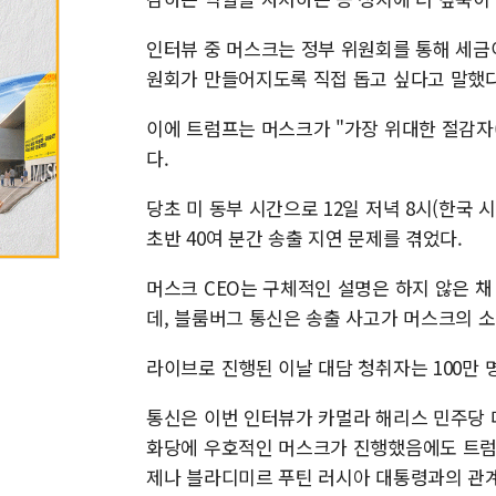
인터뷰 중 머스크는 정부 위원회를 통해 세금
원회가 만들어지도록 직접 돕고 싶다고 말했다
이에 트럼프는 머스크가 "가장 위대한 절감자(c
다.
당초 미 동부 시간으로 12일 저녁 8시(한국 
초반 40여 분간 송출 지연 문제를 겪었다.
머스크 CEO는 구체적인 설명은 하지 않은 채
데, 블룸버그 통신은 송출 사고가 머스크의 
라이브로 진행된 이날 대담 청취자는 100만 
통신은 이번 인터뷰가 카멀라 해리스 민주당 
화당에 우호적인 머스크가 진행했음에도 트럼
제나 블라디미르 푸틴 러시아 대통령과의 관계