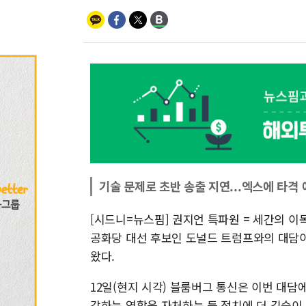
기술 문제로 초반 송출 지연...엑스에 타격
[시드니=뉴스핌] 권지언 특파원 = 세간의 이
공화당 대선 후보인 도널드 트럼프와의 대담이
왔다.
12일(현지 시각) 블룸버그 통신은 이번 대담
감하는 역할을 자처하는 등 정치에 더 깊숙이