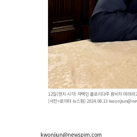
12일(현지 시각) 자택인 플로리다주 팜비치 마러라
[사진=로이터 뉴스핌] 2024.08.13 kwonjiun@n
kwonjiun@newspim.com