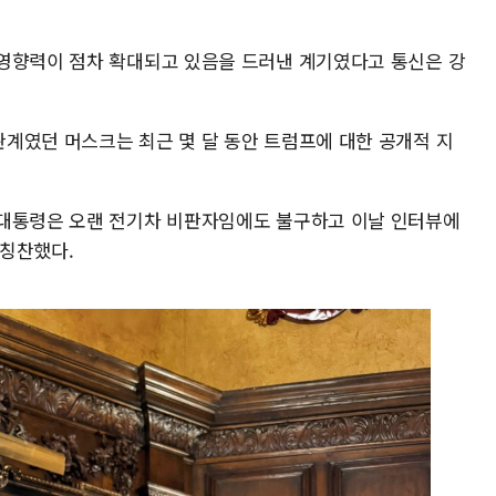
영향력이 점차 확대되고 있음을 드러낸 계기였다고 통신은 강
계였던 머스크는 최근 몇 달 동안 트럼프에 대한 공개적 지
 대통령은 오랜 전기차 비판자임에도 불구하고 이날 인터뷰에
고 칭찬했다.