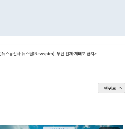
뉴스통신사 뉴스핌(Newspim), 무단 전재-재배포 금지>
맨위로