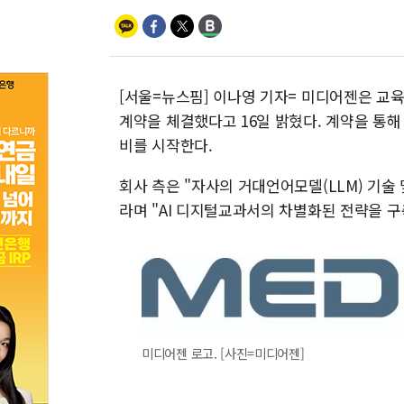
[서울=뉴스핌] 이나영 기자= 미디어젠은 교육
계약을 체결했다고 16일 밝혔다. 계약을 통
비를 시작한다.
회사 측은 "자사의 거대언어모델(LLM) 기술 
라며 "AI 디지털교과서의 차별화된 전략을 
미디어젠 로고. [사진=미디어젠]