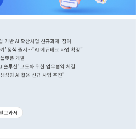
협업 기반 AI 확산사업 신규과제' 참여
키' 정식 출시…"AI 에듀테크 사업 확장"
육 플랫폼 개발
I 솔루션' 고도화 위한 업무협약 체결
"생성형 AI 활용 신규 사업 추진"
털교과서