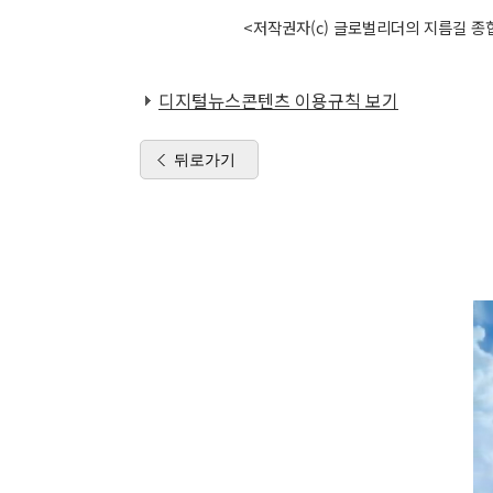
<저작권자(c) 글로벌리더의 지름길 종합
디지털뉴스콘텐츠 이용규칙 보기
뒤로가기