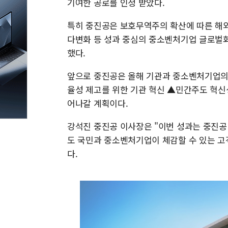
기여한 공로를 인정 받았다.
특히 중진공은 보호무역주의 확산에 따른 해외
다변화 등 성과 중심의 중소벤처기업 글로벌화
했다.
앞으로 중진공은 올해 기관과 중소벤처기업의
율성 제고를 위한 기관 혁신 ▲민간주도 혁신
어나갈 계획이다.
강석진 중진공 이사장은 "이번 성과는 중진공
도 국민과 중소벤처기업이 체감할 수 있는 고
다.