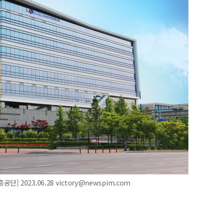
023.06.28 victory@newspim.com