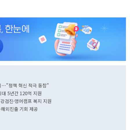
최…"정책 혁신 적극 동참"
대 5년간 120억 지원
·건강검진·영어캠프 복지 지원
집…해외진출 기회 제공