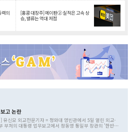
 동력의
[홍콩 대장주] 메이퇀② 실적은 고속 상
승, 밸류는 역대 저점
보고 논란
] 유신모 외교전문기자 = 청와대 영빈관에서 5일 열린 외교·
부 부처의 대통령 업무보고에서 정동영 통일부 장관의 '한반도
 구상'과 업무보고 발언이 논란을 빚고 있다. 이날 정 장관의