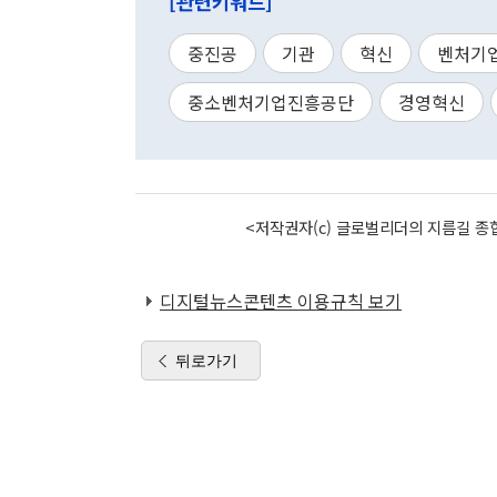
[관련키워드]
중진공
기관
혁신
벤처기
중소벤처기업진흥공단
경영혁신
<저작권자(c) 글로벌리더의 지름길 종합
디지털뉴스콘텐츠 이용규칙 보기
뒤로가기