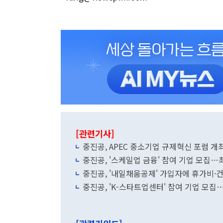
[관련기사]
중진공, APEC 중소기업 규제혁신 포럼 개
중진공, '스케일업 금융' 참여 기업 모집…최
중진공, '내일채움공제' 가입자에 휴가비
중진공, 'K-스타트업센터' 참여 기업 모