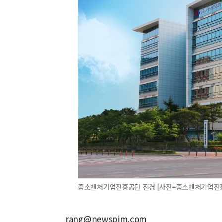
중소벤처기업진흥공단 전경 [사진=중소벤처기업진흥공단] 2
rang@newspim.com