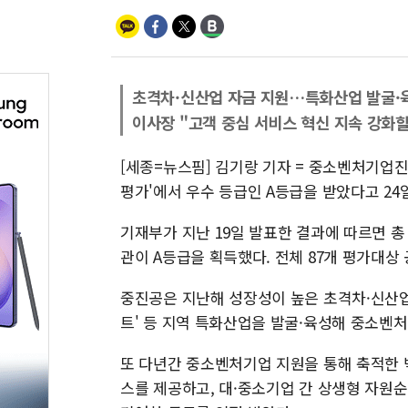
초격차·신산업 자금 지원…특화산업 발굴·
이사장 "고객 중심 서비스 혁신 지속 강화할
[세종=뉴스핌] 김기랑 기자 = 중소벤처기업
평가'에서 우수 등급인 A등급을 받았다고 24
기재부가 지난 19일 발표한 결과에 따르면 총
관이 A등급을 획득했다. 전체 87개 평가대상 
중진공은 지난해 성장성이 높은 초격차·신산업
트' 등 지역 특화산업을 발굴·육성해 중소벤
또 다년간 중소벤처기업 지원을 통해 축적한 
스를 제공하고, 대·중소기업 간 상생형 자원