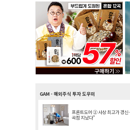
GAM
- 해외주식 투자 도우미
프론트도어 ② 사상 최고가 경신
곡점 지났다"