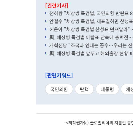
[관련기사]
천하람 "채상병 특검법, 국민의힘 반란표 
안철수 "채상병 특검법, 재표결하면 찬성
허은아 "채상병 특검법 찬성표 던져달라"
與, 채상병 특검법 이탈표 단속에 총력전…
개혁신당 "조국과 연대는 꼼수…우리는 진
與, 채상병 특검법 앞두고 해외출장 현황 파악
[관련키워드]
국민의힘
탄핵
대통령
채
<저작권자(c) 글로벌리더의 지름길 종합