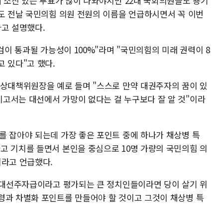
게 소신 있는 투표가 많이 나와야지만 22대 국회의원들도 용기
표도 전날 국민의힘 의원 전원의 이름을 언급하시면서 꼭 이번
라고 설명했다.
검이 통과될 가능성이 100%"라며 "국민의힘의 미래 권력이 8
 있다"고 했다.
비상대책위원장을 예로 들며 "스스로 만약 대권주자의 꿈이 있
고서는 대선에서 가망이 없다는 걸 누구보다 잘 알 것"이라
를 잡아야 되는데 가장 좋은 포인트 중에 하나가 채상병 특
고 기치를 들면서 본인을 중심으로 10명 가량의 국민의힘 의
이라고 언급했다.
라 대선주자급이라고 평가되는 큰 정치인들이라면 당이 살기 위
령과 차별화 포인트를 만들어야 할 것이고 그것이 채상병 특