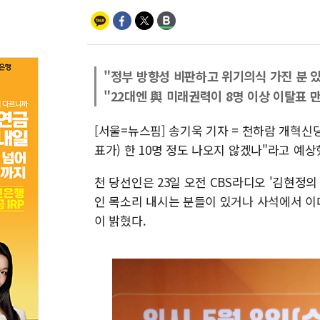
"정부 방향성 비판하고 위기의식 가진 분 
"22대엔 與 미래권력이 8명 이상 이탈표 만
[서울=뉴스핌] 송기욱 기자 = 천하람 개혁신
표가) 한 10명 정도 나오지 않겠나"라고 예상
천 당선인은 23일 오전 CBS라디오 '김현정
인 목소리 내시는 분들이 있거나 사석에서 이
이 밝혔다.