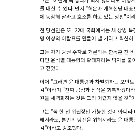
그는 "이번에 꼭 통과가 되지 않더라도 이렇
를 내실 수 있다"면서 "허은아 개혁신당 대
에 동참해 달라고 호소를 하고 있는 상황"이
천 당선인은 또 "22대 국회에서는 채 상병 특
명 이상의 이탈표를 만들어 낼 거라고 확신하고
그는 차기 당권 주자로 거론되는 한동훈 전 
다면 윤석열 대통령의 황태자라는 딱지를 붙이
고 짚었다.
이어 "그러면 윤 대통령과 차별화하는 포인트
검"이라며 "진짜 공정과 상식을 회복하겠다라
원들 세력화하는 것은 그리 어렵지 않을 것"
그는 "꼭 한 전 위원장만 가능한 것이 아니
해서라도, 본인의 당선을 위해서라도 윤 대통
검"이라고 강조했다.