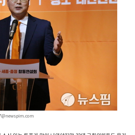
07@newspim.com