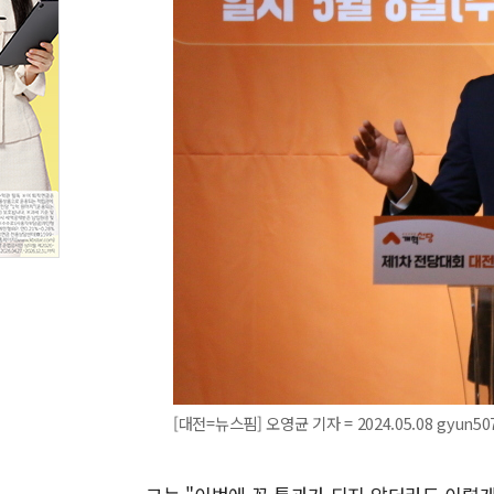
[대전=뉴스핌] 오영균 기자 = 2024.05.08 gyun5