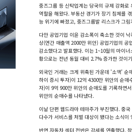
중즈그룹 등 신탁업계는 당국의 규제 강화로 
역할을 해왔다. 부동산 경기가 장기 침체를 
능 위기에 빠졌고, 중즈그룹발 리스크가 그림
다만 공업기업 이윤 감소폭이 축소한 것이 낙폭
상(연간 매출액 2000만 위안) 공업기업의 공업
감소했다고 발표했다. 이는 1~10월의 마이너스(
황으로는 전년 동월 대비 2.7% 증가한 것이기
외국인 거래는 크게 위축된 가운데 '소액' 순
하이 증시 투자)이 12억 4300만 위안의 순
자)이 9억 900만 위안의 순매도를 기록하면서
위안의 순매수를 나타냈다.
이날 단편 웹드라마 테마주가 부진했다. 중국
다수가 서비스를 처벌 대상이 됐다는 소식이 
반면 자동차 섹터 전반은 강세를 연출했다. 창