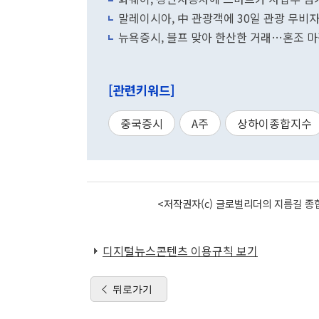
말레이시아, 中 관광객에 30일 관광 무비자
뉴욕증시, 블프 맞아 한산한 거래…혼조 
[관련키워드]
중국증시
A주
상하이종합지수
<저작권자(c) 글로벌리더의 지름길 종합
디지털뉴스콘텐츠 이용규칙 보기
뒤로가기