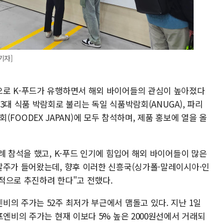
기자]
으로 K-푸드가 유행하면서 해외 바이어들의 관심이 높아졌다
3대 식품 박람회로 불리는 독일 식품박람회(ANUGA), 파리
박람회(FOODEX JAPAN)에 모두 참석하며, 제품 홍보에 열을 올
례 참석을 했고, K-푸드 인기에 힘입어 해외 바이어들이 많은
발주가 들어왔는데, 향후 이러한 신흥국(싱가폴·말레이시아·인
적으로 추진하려 한다"고 전했다.
의 주가는 52주 최저가 부근에서 맴돌고 있다. 지난 1일
프엔비의 주가는 현재 이보다 5% 높은 2000원선에서 거래되