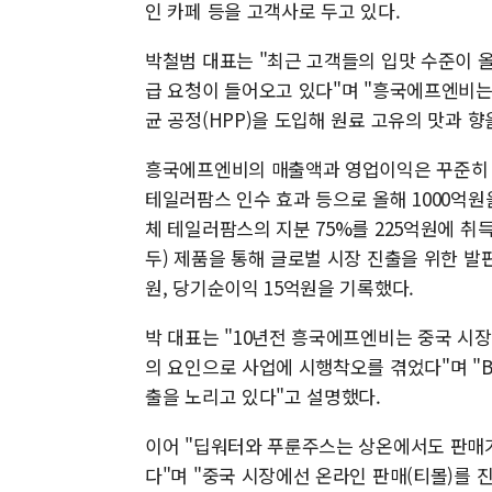
인 카페 등을 고객사로 두고 있다.
박철범 대표는 "최근 고객들의 입맛 수준이 
급 요청이 들어오고 있다"며 "흥국에프엔비는
균 공정(HPP)을 도입해 원료 고유의 맛과 
흥국에프엔비의 매출액과 영업이익은 꾸준히 우
테일러팜스 인수 효과 등으로 올해 1000억원을
체 테일러팜스의 지분 75%를 225억원에 취
두) 제품을 통해 글로벌 시장 진출을 위한 발
원, 당기순이익 15억원을 기록했다.
박 대표는 "10년전 흥국에프엔비는 중국 시장
의 요인으로 사업에 시행착오를 겪었다"며 "
출을 노리고 있다"고 설명했다.
이어 "딥워터와 푸룬주스는 상온에서도 판매가
다"며 "중국 시장에선 온라인 판매(티몰)를 진