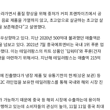
올라가면서 품질 향상을 위해 중저가 커피 프랜차이즈에서 공
 음료 제품을 가열하지 않고, 초고압으로 살균하는 초고압 살
향을 보존해준다"고 설명했다.
상향하고 있다. 지난 2020년 500억대 불과했던 매출액은
 넘보고 있다. 2021년 7월 흥국에프엔비는 국내 1위 푸룬 업
득했다. 이는 테일러팜스의 히트 상품인 '딥워터'와 푸룬(건자
판을 마련하기 위해서다. 지난해 테일러팜스는 매출액 215억
에 진출했다가 냉장 제품 및 유통기한의 한계(상온 보관) 등
B2C 라인업을 보유한 테일러팜스를 통해 국내와 해외 시장 진
 가능하기 때문에 중국 등 해외 시장에 수출하는데 용이하
행하고 있는데 소비자들의 관심이 높아, 11월 11일 중국 최대