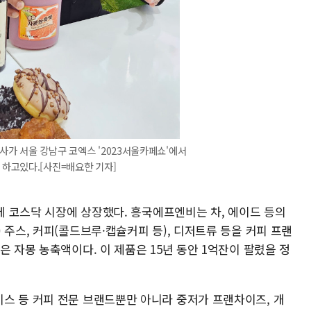
가 서울 강남구 코엑스 '2023서울카페쇼'에서
하고있다.[사진=배요한 기자]
년에 코스닥 시장에 상장했다. 흥국에프엔비는 차, 에이드 등의
 주스, 커피(콜드브루·캡슐커피 등), 디저트류 등을 커피 프랜
은 자몽 농축액이다. 이 제품은 15년 동안 1억잔이 팔렸을 정
스 등 커피 전문 브랜드뿐만 아니라 중저가 프랜차이즈, 개