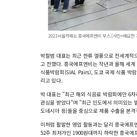
2023서울카페쇼 흥국에프엔비 부스.[사진=배요한 
박철범 대표는 최근 한류 열풍으로 전세계적
고 전했다. 흥국에프엔비는 작년과 올해 세계 
식품박람회(SIAL Pairs), 도쿄 국제 식품 
리고 있다.
박 대표는 "최근 해외 식음료 박람회에만 6차
관심을 받았다"며 "최근 인도에서 의미있는 
도네시아 등)들을 중심으로 제품 수출을 본격
이처럼 활발한 영업 활동과는 달리 흥국에프엔비
52주 최저가인 1900원대까지 하락한 흥국에