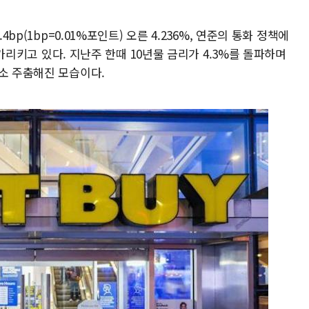
4bp(1bp=0.01%포인트) 오른 4.236%, 연준의 통화 정책에
를 가리키고 있다. 지난주 한때 10년물 금리가 4.3%를 돌파하며
다소 주춤해진 모습이다.