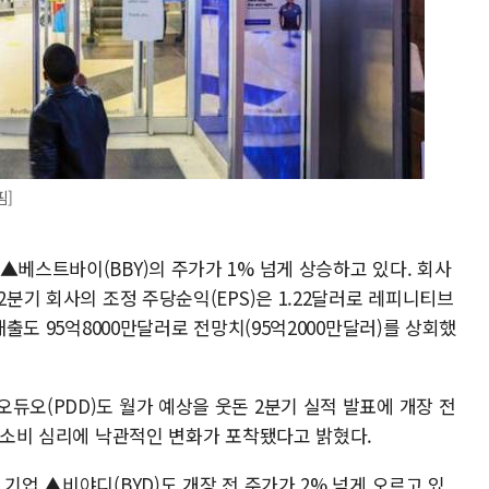
핌]
▲베스트바이(BBY)의 주가가 1% 넘게 상승하고 있다. 회사
2분기 회사의 조정 주당순익(EPS)은 1.22달러로 레피니티브
매출도 95억8000만달러로 전망치(95억2000만달러)를 상회했
듀오(PDD)도 월가 예상을 웃돈 2분기 실적 발표에 개장 전
기 소비 심리에 낙관적인 변화가 포착됐다고 밝혔다.
기업 ▲비야디(BYD)도 개장 전 주가가 2% 넘게 오르고 있