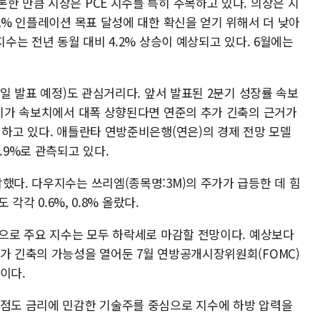
한 만큼 시장은 PCE 지수를 특히 주목하고 있다. 의장은 지
 2% 인플레이션 목표 달성에 대한 확신을 얻기 위해서 더 낮아
지수는 전년 동월 대비 4.2% 상승이 예상되고 있다. 6월에는
0일 발표 예정)도 관심거리다. 앞서 발표된 2분기 성장률 속보
정치가 속보치에서 대폭 상향된다면 연준의 추가 긴축의 근거가
시하고 있다. 애틀란타 연방준비은행(연은)의 경제 전망 모델
.9%로 관측되고 있다.
했다. 다우지수는 쓰리엠(종목명:3M)의 주가가 급등한 데 힘
 각각 0.6%, 0.8% 올랐다.
간으로 주요 지수는 모두 하락세로 마감할 전망이다. 예상보다
추가 긴축의 가능성을 열어둔 7월 연방공개시장위원회(FOMC)
이다.
 점도 금리에 민감한 기술주를 중심으로 지수에 하방 압력을