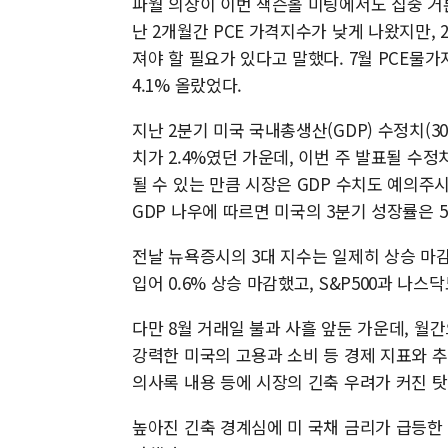
파월 의장이 이번 잭슨홀 미팅에서도 집중 거론
난 2개월간 PCE 가격지수가 낮게 나왔지만,
져야 할 필요가 있다고 말했다. 7월 PCE물가
4.1% 올랐었다.
지난 2분기 미국 국내총생산(GDP) 수정치(3
치가 2.4%였던 가운데, 이번 주 발표될 수
될 수 있는 만큼 시장은 GDP 수치도 예의주
GDP 나우에 따르면 미국의 3분기 성장률은 5
전날 뉴욕증시의 3대 지수는 일제히 상승 마감
입어 0.6% 상승 마감했고, S&P500과 나스닥도
다만 8월 거래일 불과 사흘 앞둔 가운데, 월
강력한 미국의 고용과 소비 등 경제 지표와 
의사록 내용 등에 시장의 긴축 우려가 커진 탓
높아진 긴축 경계심에 미 국채 금리가 급등한