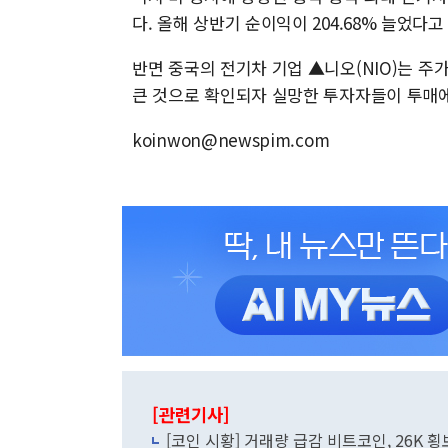
다. 올해 상반기 순이익이 204.68% 늘었다
반면 중국의 전기차 기업 ▲니오(NIO)는 주
큰 것으로 확인되자 실망한 투자자들이 투매에
koinwon@newspim.com
[관련기사]
[코인 시황] 거래량 급감 비트코인, 26K 횡