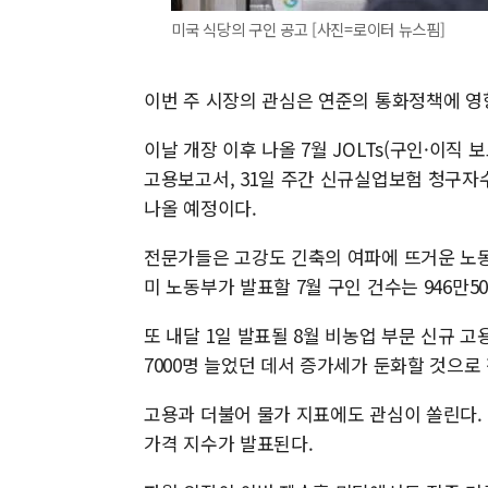
미국 식당의 구인 공고 [사진=로이터 뉴스핌]
이번 주 시장의 관심은 연준의 통화정책에 영향
이날 개장 이후 나올 7월 JOLTs(구인·이직
고용보고서, 31일 주간 신규실업보험 청구자수
나올 예정이다.
전문가들은 고강도 긴축의 여파에 뜨거운 노동
미 노동부가 발표할 7월 구인 건수는 946만5
또 내달 1일 발표될 8월 비농업 부문 신규 고용
7000명 늘었던 데서 증가세가 둔화할 것으로
고용과 더불어 물가 지표에도 관심이 쏠린다. 
가격 지수가 발표된다.