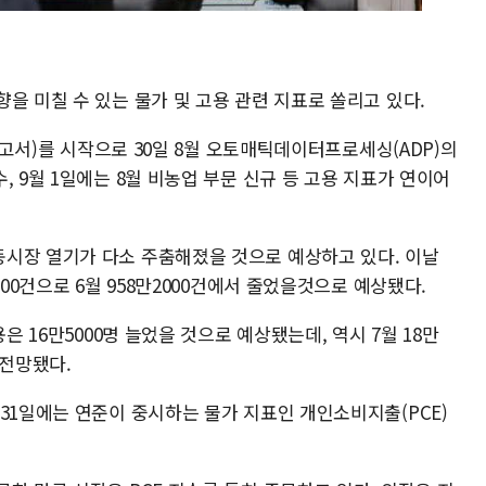
을 미칠 수 있는 물가 및 고용 관련 지표로 쏠리고 있다.
 보고서)를 시작으로 30일 8월 오토매틱데이터프로세싱(ADP)의
, 9월 1일에는 8월 비농업 부문 신규 등 고용 지표가 연이어
시장 열기가 다소 주춤해졌을 것으로 예상하고 있다. 이날
000건으로 6월 958만2000건에서 줄었을것으로 예상됐다.
은 16만5000명 늘었을 것으로 예상됐는데, 역시 7월 18만
 전망됐다.
31일에는 연준이 중시하는 물가 지표인 개인소비지출(PCE)