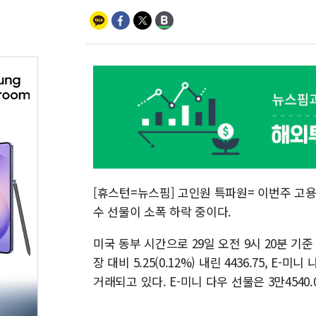
[휴스턴=뉴스핌] 고인원 특파원= 이번주 고용
수 선물이 소폭 하락 중이다.
미국 동부 시간으로 29일 오전 9시 20분 기준
장 대비 5.25(0.12%) 내린 4436.75, E-미
거래되고 있다. E-미니 다우 선물은 3만4540.00