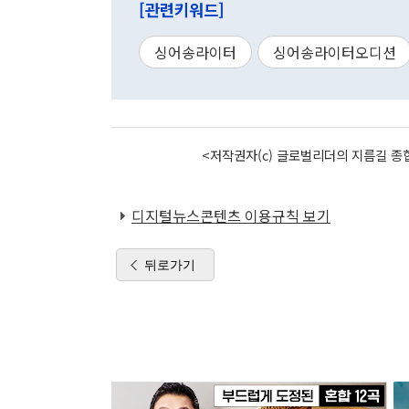
[관련키워드]
싱어송라이터
싱어송라이터오디션
<저작권자(c) 글로벌리더의 지름길 종합
디지털뉴스콘텐츠 이용규칙 보기
뒤로가기