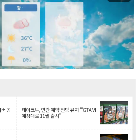
Mute
이버 공
테이크투, 연간 예약 전망 유지 "'GTA VI
예정대로 11월 출시"