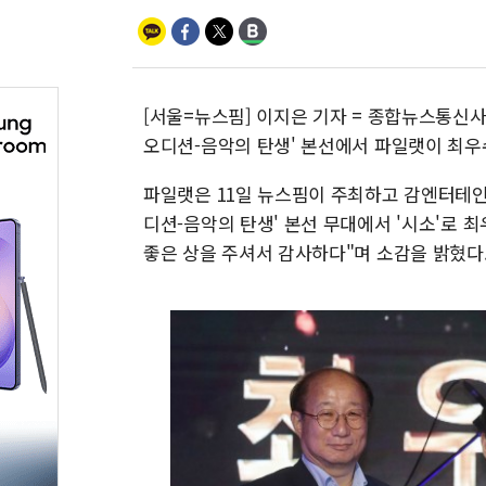
[서울=뉴스핌] 이지은 기자 = 종합뉴스통신
오디션-음악의 탄생' 본선에서 파일랫이 최우
파일랫은 11일 뉴스핌이 주최하고 감엔터테
디션-음악의 탄생' 본선 무대에서 '시소'로 
좋은 상을 주셔서 감사하다"며 소감을 밝혔다