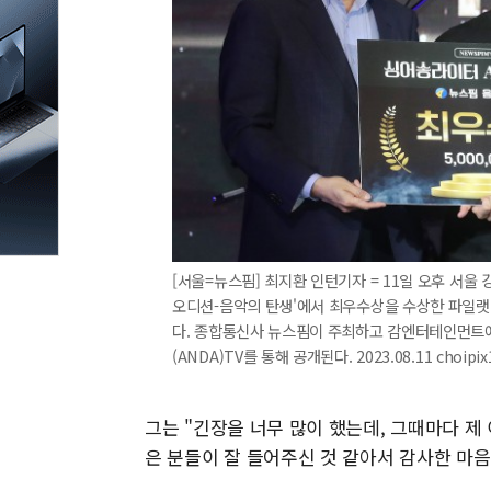
[서울=뉴스핌] 최지환 인턴기자 = 11일 오후 서
오디션-음악의 탄생'에서 최우수상을 수상한 파일랫(
다. 종합통신사 뉴스핌이 주최하고 감엔터테인먼트에
(ANDA)TV를 통해 공개된다. 2023.08.11 choipi
그는 "긴장을 너무 많이 했는데, 그때마다 
은 분들이 잘 들어주신 것 같아서 감사한 마음