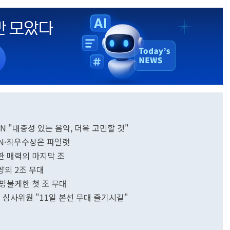
IN "대중성 있는 음악, 더욱 고민할 것"
IN·최우수상은 파일랫
한 매력의 마지막 조
량의 2조 무대
방불케한 첫 조 무대
인 심사위원 "11일 본선 무대 즐기시길"