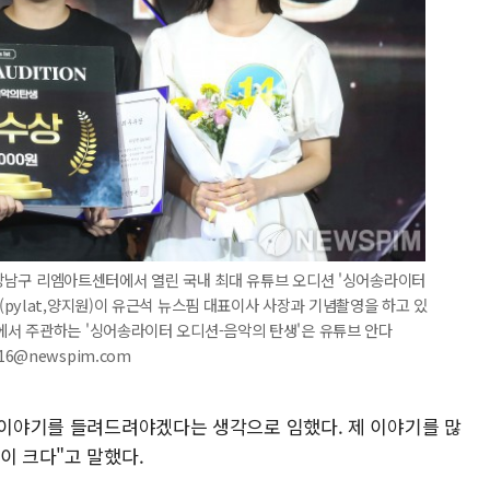
울 강남구 리엠아트센터에서 열린 국내 최대 유튜브 오디션 '싱어송라이터
pylat,양지원)이 유근석 뉴스핌 대표이사 사장과 기념촬영을 하고 있
서 주관하는 '싱어송라이터 오디션-음악의 탄생'은 유튜브 안다
x16@newspim.com
제 이야기를 들려드려야겠다는 생각으로 임했다. 제 이야기를 많
이 크다"고 말했다.