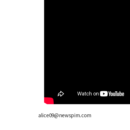
alice09@newspim.com