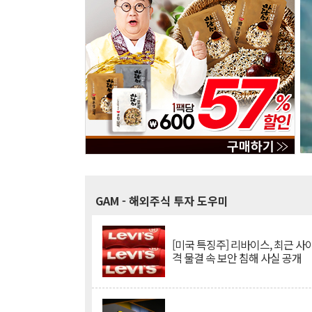
GAM
- 해외주식 투자 도우미
[미국 특징주] 리바이스, 최근 사
격 물결 속 보안 침해 사실 공개