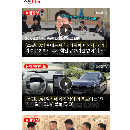
스팟
Live
[스팟Live] 李대통령 "국가폭력 피해자, 국가
가 치유해야…국가 책임 유효기간 없어"｜
26.08.07 국가폭력 피해자 위로 오찬
[스팟Live] 일상에서 장점이 더 돋보이는 '전
기 패밀리 SUV' 볼보 EX90