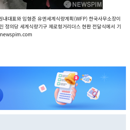
당 원내대표와 임형준 유엔세계식량계획(WFP) 한국사무소장이
열린 정의당 세계식량기구 제로헝거리더스 현판 전달식에서 기
@newspim.com