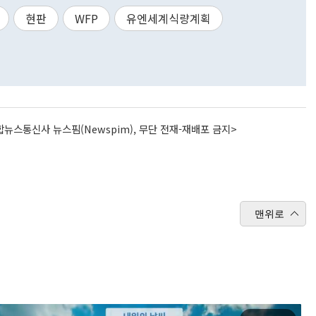
현판
WFP
유엔세계식량계획
뉴스통신사 뉴스핌(Newspim), 무단 전재-재배포 금지>
맨위로