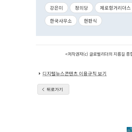
강은미
정의당
제로헝거리더스
한국사무소
현판식
<저작권자(c) 글로벌리더의 지름길 종합
디지털뉴스콘텐츠 이용규칙 보기
뒤로가기