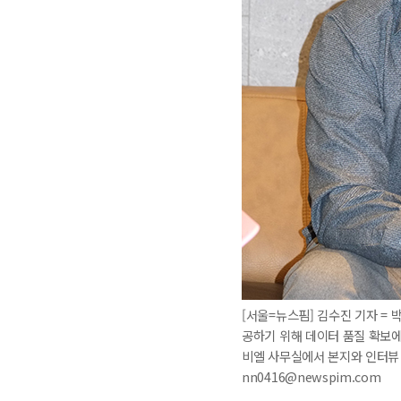
[서울=뉴스핌] 김수진 기자 =
공하기 위해 데이터 품질 확보에
비엘 사무실에서 본지와 인터뷰 중인
nn0416@newspim.com