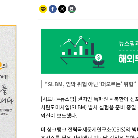
“SLBM, 임박 위협 아닌 ‘떠오르는’ 위협”
[시드니=뉴스핌] 권지언 특파원 = 북한이 
사탄도미사일(SLBM) 발사 실험을 준비 중일 
외신이 보도했다.
미 싱크탱크 전략국제문제연구소(CSIS)의 빅
조선소를 찍은 사진에서 지난달 김정은 북한 