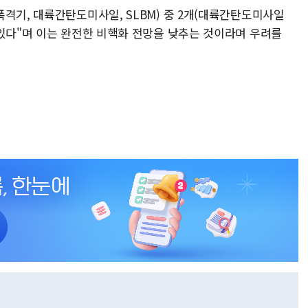
격기, 대륙간탄도미사일, SLBM) 중 2개(대륙간탄도미사일
 있다"며 이는 완전한 비핵화 전망을 낮추는 것이라며 우려를