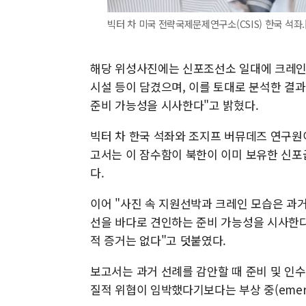
빅터 차 미국 전략국제문제연구소(CSIS) 한국 석좌.[
해당 위성사진에는 신포조선소 일대에 크레인과
시설 등이 담겼으며, 이를 토대로 분석한 결과 
준비 가능성을 시사한다"고 밝혔다.
빅터 차 한국 석좌와 조지프 버뮤데즈 연구원이
고서는 이 잠수함이 북한이 이미 보유한 신포
다.
이어 "사진 속 지원선박과 크레인 모습은 과거
선을 바다로 견인하는 준비 가능성을 시사한다
적 증거는 없다"고 덧붙였다.
보고서는 과거 선례를 감안할 때 준비 및 인수 
질적 위협이 임박했다기보다는 부상 중(emer