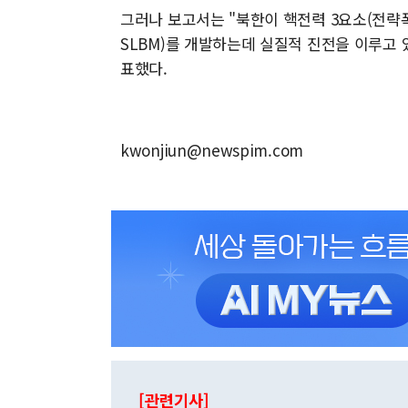
그러나 보고서는 "북한이 핵전력 3요소(전략폭
SLBM)를 개발하는데 실질적 진전을 이루고
표했다.
kwonjiun@newspim.com
[관련기사]