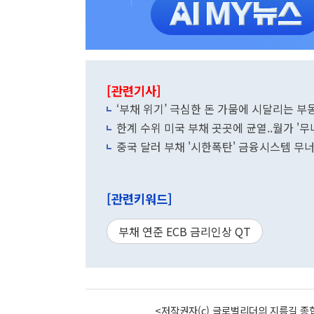
[관련기사]
‘부채 위기’ 극심한 돈 가뭄에 시달리는 부
한계 수위 미국 부채 곳곳에 균열..월가 '무
중국 달러 부채 '시한폭탄' 금융시스템 무
[관련키워드]
부채 연준 ECB 금리인상 QT
<저작권자(c) 글로벌리더의 지름길 종합