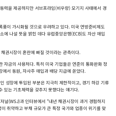
 동력을 제공하지만 서브프라임(비우량) 모기지 사태에서 경
폭풍이 가시화될 것으로 우려하고 있다. 미국 연방준비제도
축소에 나설 뜻을 밝힌 데다 유럽중앙은행(ECB)도 자산 매입
, 채권시장이 혼란에 빠질 것이라는 관측이다.
한 자금의 사용처다. 특히 미국 기업들은 연준의 통화완화 정
장에서 동원, 자사주 매입과 배당 지급에 쏟았다.
 성장에 투입된 부분은 지극히 제한적이고, 경기 하강 기류
수 있는 기초체력을 갖추지 못했다는 얘기다.
널(WSJ)과 인터뷰에서 “내년 채권시장이 과거 경험하지
성이 취약하고 부채 규모가 큰 특정 국가와 업종이 위기를 맞