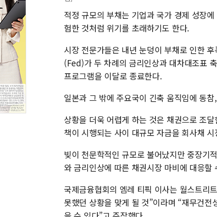
적정 규모의 부채는 기업과 국가 경제 성장에
험한 것처럼 위기를 초래하기도 한다.
시장 전문가들은 내년 눈덩이 부채로 인한 후
(Fed)가 두 차례의 금리인상과 대차대조표 
프로그램을 이달로 종료한다.
일본과 그 밖에 주요국이 긴축 움직임에 동참
상황을 더욱 어렵게 하는 것은 채권으로 조달
책이 시행되는 사이 대규모 자금을 회사채 시
빚이 천문학적인 규모로 불어났지만 중장기적인
와 금리인상에 따른 채권시장 마비에 대응할 
국제금융협회의 엠레 티픽 이사는 월스트리트저
못했던 상황을 맞게 될 것”이라며 “재무건전
을 수 있다”고 주장했다.