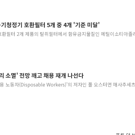
청정기 호환필터 5개 중 4개 '기준 미달'
용 호환필터 2개 제품의 탈취필터에서 함유금지물질인 메틸이소티아졸
자리 소멸' 전망 깨고 채용 재개 나선다
회용 노동자(Disposable Workers)'의 저자인 폴 오스터먼 매사추