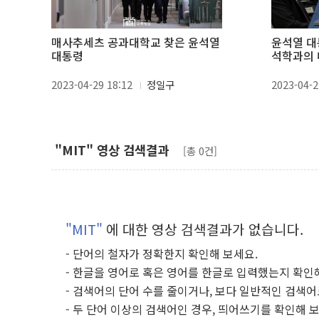
매사추세츠 공과대학교 찾은 윤석열
윤석열 대
대통령
석학과의
2023-04-29 18:12
정일구
2023-04-2
"MIT" 영상 검색결과
[총 0건]
"MIT"
에 대한 영상 검색결과가 없습니다.
- 단어의 철자가 정확한지 확인해 보세요.
- 한글을 영어로 혹은 영어를 한글로 입력했는지 확인
- 검색어의 단어 수를 줄이거나, 보다 일반적인 검색어
- 두 단어 이상의 검색어인 경우, 띄어쓰기를 확인해 