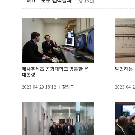
"MIT" 포토 검색결과
[총 18건]
매사추세츠 공과대학교 방문한 윤
발언하는 
대통령
2023-04-29 18:12
정일구
2023-04-2