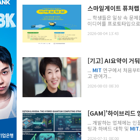
스마일게이트 퓨처랩,
... 학생들은 일상 속 문
이디어를 프로토타입으로.
2026-08-04 13:43
[기고] AI요약이 거
...
MIT
연구에서 처음부터 
고 관여가...
2026-08-03 08:30
[GAM]'하이브리드 
... 개발하는 업체에는 
팅과 하버드 대학 및
MIT
2026-07-31 08:00