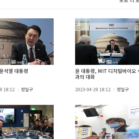
포토 더 
윤석열 대통령
윤 대통령, MIT 디지털바이오
과의 대화
9 18:12
정일구
2023-04-29 18:12
정일구