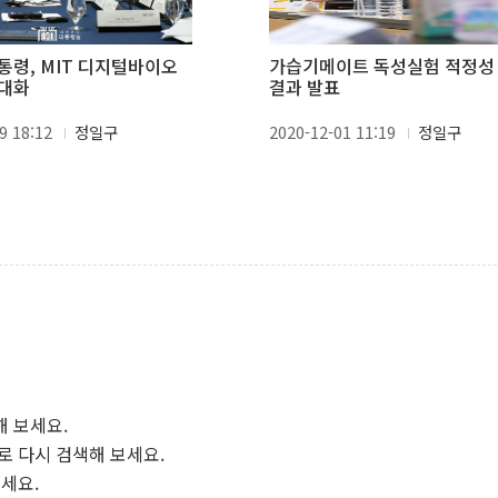
통령, MIT 디지털바이오
가습기메이트 독성실험 적정성
 대화
결과 발표
9 18:12
정일구
2020-12-01 11:19
정일구
해 보세요.
로 다시 검색해 보세요.
보세요.