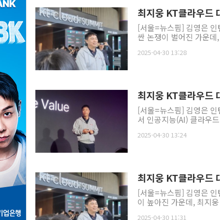
최지웅 KT클라우드 대
[서울=뉴스핌] 김영은 인
싼 논쟁이 벌어진 가운데, 
2025-04-30 13:28
최지웅 KT클라우드 대
[서울=뉴스핌] 김영은 인턴기
서 인공지능(AI) 클라우드
2025-04-30 13:24
최지웅 KT클라우드 대
[서울=뉴스핌] 김영은 인
이 높아진 가운데, 최지웅
2025-04-30 11:31