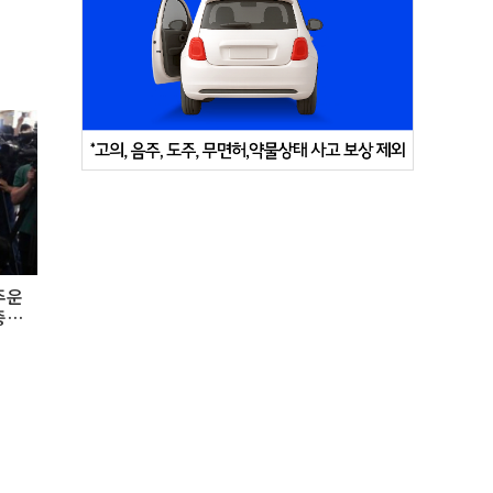
주운
중계