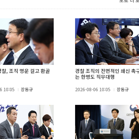
포토 더 
경찰, 조직 명운 걸고 환골
경찰 조직의 전면적인 쇄신 촉
"
는 한병도 직무대행
6 10:05
장동규
2026-08-06 10:05
장동규