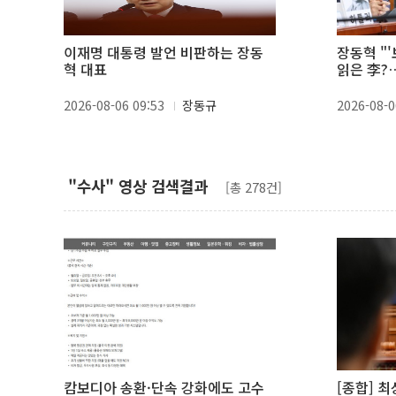
이재명 대통령 발언 비판하는 장동
장동혁 "
혁 대표
읽은 李?
질 것'"
2026-08-06 09:53
장동규
2026-08-0
"수사" 영상 검색결과
[총 278건]
캄보디아 송환·단속 강화에도 고수
[종합] 