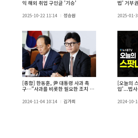
익 해외 취업 구인글 '기승'
법' 거부
협의회서 
2025-10-22 11:14
정승원
2025-01-3
[종합] 한동훈, 尹 대통령 사과 촉
[오늘의 스
구…"사과를 비롯한 필요한 조치 해
입'...
야"
(10.14)
2024-11-04 10:14
김가희
2024-10-1