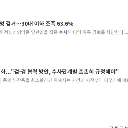
명 검거…30대 이하 조폭 63.6%
신종 향정신성의약품 밀반입을 집중
수사
해 마약 유통 경로를 차단한다....
..."검·경 협력 방안, 수사단계별 촘촘히 규정해야"
 등의 부작용을 최소화하기 위해서는 사건의 시작부터 마무리에 이