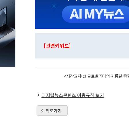
[관련키워드]
<저작권자(c) 글로벌리더의 지름길 종합
디지털뉴스콘텐츠 이용규칙 보기
뒤로가기