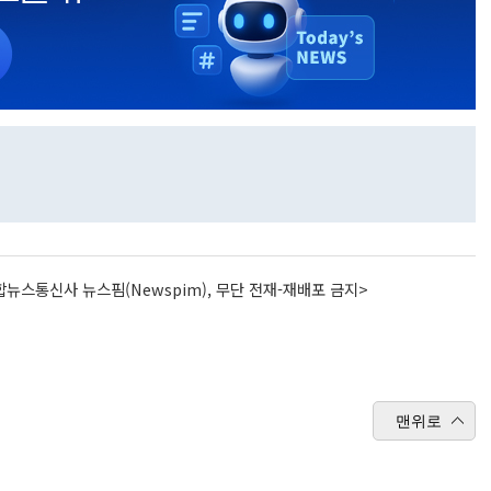
뉴스통신사 뉴스핌(Newspim), 무단 전재-재배포 금지>
맨위로