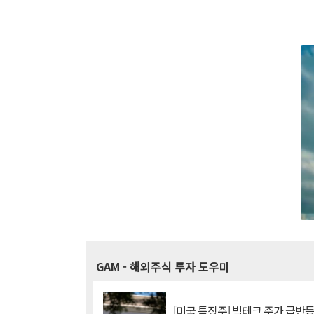
GAM
- 해외주식 투자 도우미
[미국 특징주] 빅테크 주가 급반등..