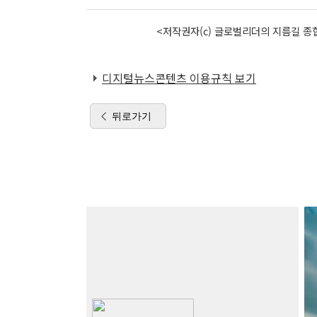
<저작권자(c) 글로벌리더의 지름길 종합
디지털뉴스콘텐츠 이용규칙 보기
뒤로가기