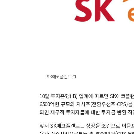
SK에코플랜트 CI.
10일 투자은행(IB) 업계에 따르면 SK에코
6500억원 규모의 자사주(전환우선주·CPS)
되면 재무적 투자자들에 대한 투자금 반환 작
앞서 SK에코플랜트는 상장을 조건으로 이음프
용사 컨소시엄으로부터 총 8000억원(CPS 60