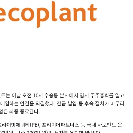
플랜트는 이날 오전 10시 수송동 본사에서 임시 주주총회를 열고
를 매입하는 안건을 의결했다. 잔금 납입 등 후속 절차가 마무리
업은 최종 종료된다.
라이빗에쿼티(PE), 프리미어파트너스 등 국내 사모펀드 운
00억원, 구주 2000억원)의 투자를 유치한 바 있다.