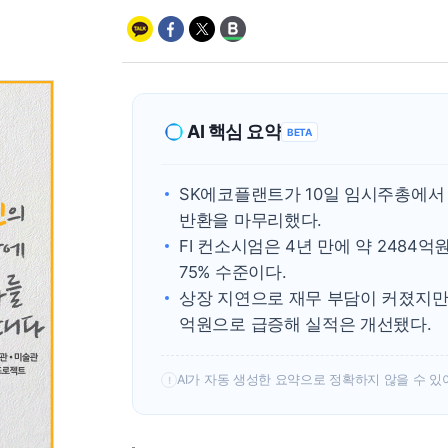
AI 핵심 요약
BETA
SK에코플랜트가 10일 임시주총에서 
반환을 마무리했다.
FI 컨소시엄은 4년 만에 약 2484
75% 수준이다.
상장 지연으로 재무 부담이 커졌지만,
억원으로 급증해 실적은 개선됐다.
AI가 자동 생성한 요약으로 정확하지 않을 수 있
!