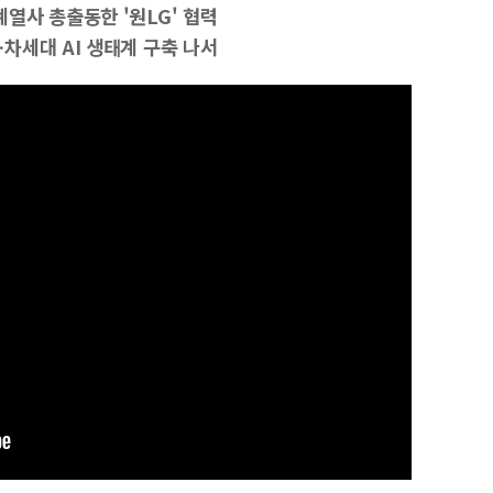
열사 총출동한 '원LG' 협력
차세대 AI 생태계 구축 나서