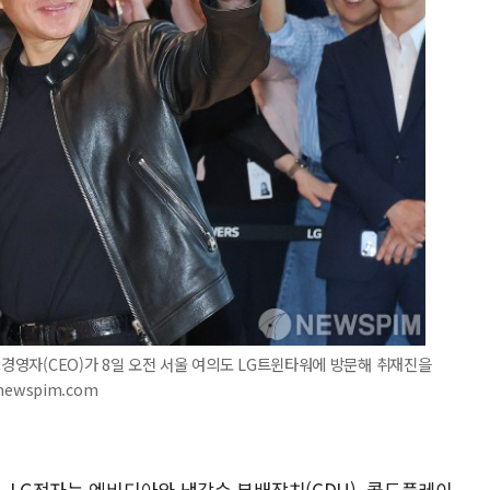
고경영자(CEO)가 8일 오전 서울 여의도 LG트윈타워에 방문해 취재진을
newspim.com
 LG전자는 엔비디아와 냉각수 분배장치(CDU), 콜드플레이