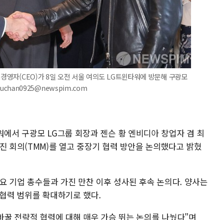
고경영자(CEO)가 8일 오전 서울 여의도 LG트윈타워에 방문해 구광모
uchan0925@newspim.com
워에서 구광모 LG그룹 회장과 젠슨 황 엔비디아 창업자 겸 최
진 회의(TMM)를 열고 중장기 협력 방안을 논의했다고 밝혔
주요 기업 총수들과 가진 만찬 이후 성사된 후속 논의다. 양사는
 협력 범위를 확대하기로 했다.
 바꿀 전략적 협력에 대해 매우 가슴 뛰는 논의를 나눴다"며