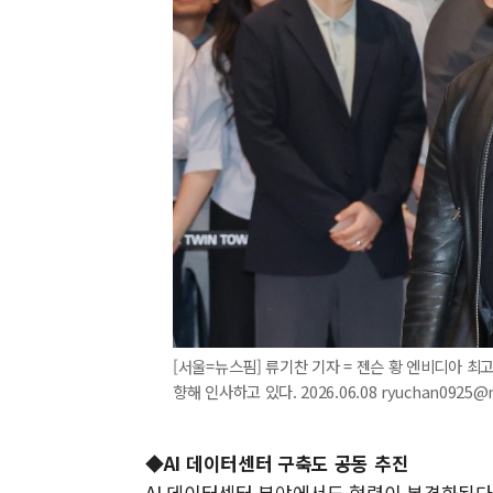
[서울=뉴스핌] 류기찬 기자 = 젠슨 황 엔비디아 최
향해 인사하고 있다. 2026.06.08 ryuchan0925@
◆AI 데이터센터 구축도 공동 추진
AI 데이터센터 분야에서도 협력이 본격화된다.