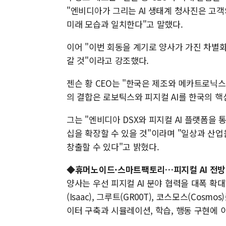
"엔비디아가 그리는 AI 생태계 청사진은 고객
미래 모습과 일치한다"고 말했다.
이어 "이번 회동을 계기로 양사가 가진 차별
갈 것"이라고 강조했다.
젠슨 황 CEO는 "한국은 제조와 메카트로닉스
의 결합은 로보틱스와 피지컬 AI를 한국의 핵
그는 "엔비디아 DSX와 피지컬 AI 플랫폼을 
십을 확장할 수 있을 것"이라며 "일상과 산
창출할 수 있다"고 밝혔다.
◆휴머노이드·스마트팩토리…피지컬 AI 전방
양사는 우선 피지컬 AI 분야 협력을 대폭 확
(Isaac), 그루트(GR00T), 코스모스(Co
이터 구축과 시뮬레이션, 학습, 행동 구현에 