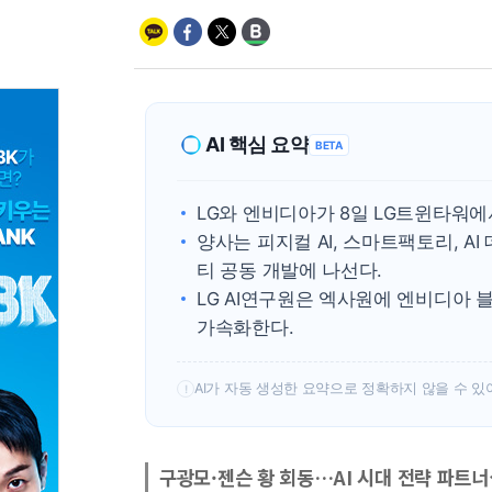
AI 핵심 요약
BETA
LG와 엔비디아가 8일 LG트윈타워에
양사는 피지컬 AI, 스마트팩토리, A
티 공동 개발에 나선다.
LG AI연구원은 엑사원에 엔비디아 블
가속화한다.
AI가 자동 생성한 요약으로 정확하지 않을 수 있
!
구광모·젠슨 황 회동…AI 시대 전략 파트너