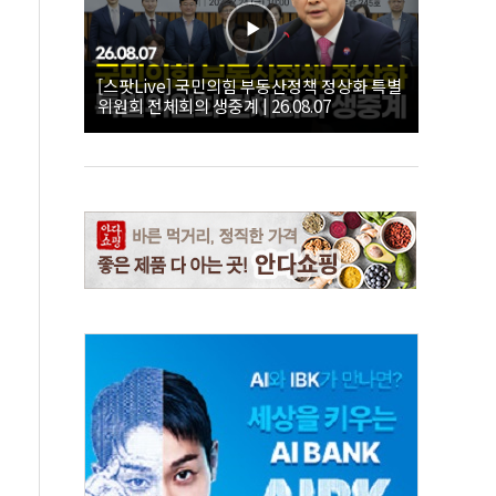
[스팟Live] 국민의힘 부동산정책 정상화 특별
위원회 전체회의 생중계 | 26.08.07