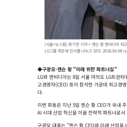
[서울=뉴스핌] 류기찬 기자 = 젠슨 황 엔비디아 최
LG그룹 회장과 인사를 나누고 있다. 2026.06.08 ry
◆구광모·젠슨 황 "미래 위한 파트너십"
LG와 엔비디아는 8일 서울 여의도 LG트윈타
고경영자(CEO) 등이 참석한 가운데 최고경영
다.
이번 회동은 지난 5일 젠슨 황 CEO가 국내 
AI 시대 산업 혁신을 이끌 전략적 파트너로서
구광모 대표는 "젠슨 황 CEO와 미래 산업을