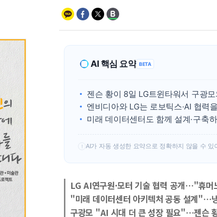
AI 핵심 요약
BETA
젠슨 황이 8일 LG트윈타워서 구광
엔비디아와 LG는 로보틱스·AI 협력
미래 데이터센터도 함께 설계·구축하
AI가 자동 생성한 요약으로 정확하지 않을 수 있
!
LG AI연구원·모터 기술 협력 공개…"휴머
"미래 데이터센터 아키텍처 공동 설계"…냉
구광모 "AI 시대 더 큰 성장 필요"…젠슨 