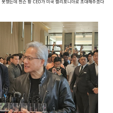
 못했는데 젠슨 황 CEO가 미국 캘리포니아로 초대해주겠다