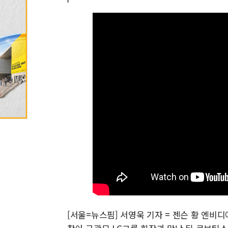
[서울=뉴스핌] 서영욱 기자 = 젠슨 황 엔비디