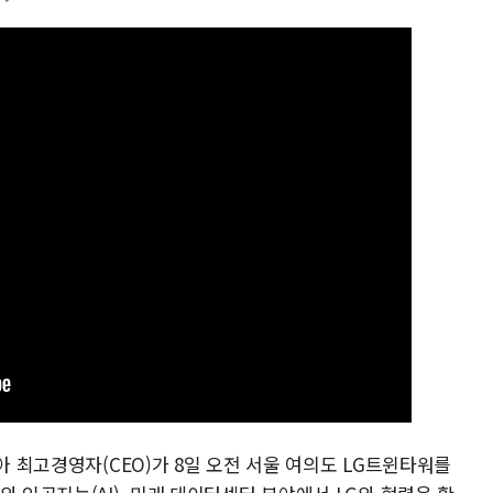
아 최고경영자(CEO)가 8일 오전 서울 여의도 LG트윈타워를