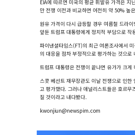
EIA에 따르면 미국의 평균 휘발유 가격은 지난
만 전쟁 이전과 비교하면 여전히 약 50% 높
원유 가격이 다시 급등할 경우 여름철 드라이
앞둔 트럼프 대통령에게 정치적 부담으로 작용
파이낸셜타임스(FT)의 최근 여론조사에서 
의 대응을 점차 부정적으로 평가하는 것으로 
트럼프 대통령은 전쟁이 끝나면 유가가 크게 
스콧 베선트 재무장관도 이날 전쟁으로 인한 인플레
고 평가했다. 그러나 애널리스트들은 호르무즈
질 것이라고 내다봤다.
kwonjiun@newspim.com