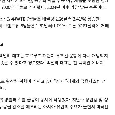
발표한 자료에 따르면, 원유와 휘발유 등 석유제품을 포함한 전체
 7000만 배럴로 집계됐다. 2004년 이후 가장 낮은 수준이다.
원유(WTI) 7월물은 배럴당 2.26달러(2.41%) 상승한
 브렌트유 8월물은 1.81달러(1.89%) 오른 97.81달러에 거래
경고
맥널리 대표는 호르무즈 해협이 유조선 운항에 다시 개방되지
솟을 수 있다고 경고했다. 맥널리 대표는 전 백악관 에너지
으로 확산될 위험이 커지고 있다"면서 "경제와 금융시스템 전
다.
) 방출과 수출 급증이 동시에 작용했다. 지난주 상업용 및 정
 중동 공급 감소를 메우려는 아시아·유럽의 수요가 늘면서 미국산