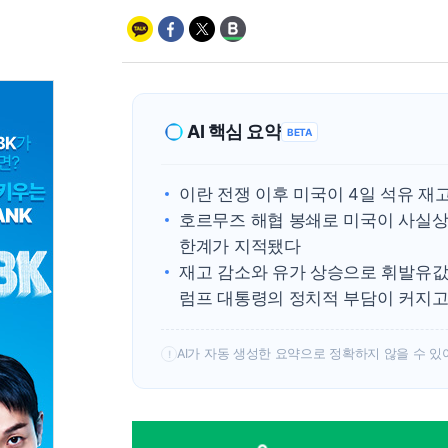
AI 핵심 요약
BETA
이란 전쟁 이후 미국이 4일 석유 재
호르무즈 해협 봉쇄로 미국이 사실상
한계가 지적됐다
재고 감소와 유가 상승으로 휘발유값이
럼프 대통령의 정치적 부담이 커지고
AI가 자동 생성한 요약으로 정확하지 않을 수 있
!