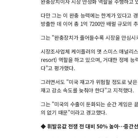
완충장치이자 시장 안정화 역할을 수행하고 있
다만 그는 이 완충 능력에는 한계가 있다고 경
방출한 데 이어 총 1억 7200만 배럴 규모의
그는 "완충장치가 줄어들수록 시장을 안심시키
시장조사업체 케이플러의 맷 스미스 애널리스트는 "
resort) 역할을 하고 있으며, 거대한 정제
다"고 평가했다.
그러면서도 "미국 재고가 위험할 정도로 낮은 
재고 감소 속도를 늦춰야 한다"고 지적했다.
그는 "미국의 수출이 둔화되는 순간 게임은 끝
의 없기 때문"이라고 경고했다.
◆ 휘발유값 전쟁 전 대비 50% 높아…중간선