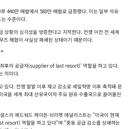
루 440만 배럴에서 580만 배럴로 급증했다. 이는 일부 석유
도는 수준이다.
급 상황의 심각성을 방증한다고 지적한다. 전쟁 이전 전 세계
르무즈 해협이 사실상 폐쇄된 상태이기 때문이다.
"
공급자(supplier of last resort)' 역할을 하고 있다.
는 의미다.
 있다. 전쟁 발발 이후 재고 감소로 셰일혁명 이후 축적돼 온
미국을 세계 최대 산유국이자 주요 원유 수출국으로 끌어올린
피셜스의 에드워드 헤이든-브리펫 애널리스트는 "미국이 현재
ast resort) 역할을 하고 있다"며 "중동 공급 감소를 상쇄하는