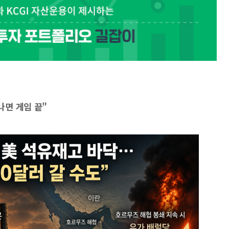
면 게임 끝"