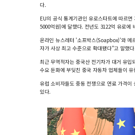
다.
EU의 공식 통계기관인 유로스타트에 따르면 지
5000억원)에 달했다. 전년도 3122억 유로에 
온라인 뉴스레터 '소프박스(Soapbox)'와 메
자가 사상 최고 수준으로 확대됐다"고 말했다
최근 무역적자는 중국산 전기차가 대거 유입되
수요 둔화에 부딪친 중국 자동차 업체들이 유
유럽 소비자들도 중동 전쟁으로 연료 가격이 
있다.