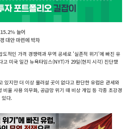
15.2% 늘어
경 대안 마련에 박차
 압도적인 가격 경쟁력과 무역 공세로 '실존적 위기'에 빠진 유
고 미국 일간 뉴욕타임스(NYT)가 29일(현지 시각) 진단했
고 있지만 더 이상 물러설 곳이 없다고 판단한 유럽은 관세와
 비율 사용 의무화, 공급망 위기 때 비상 개입 등 각종 초강경
 있다.