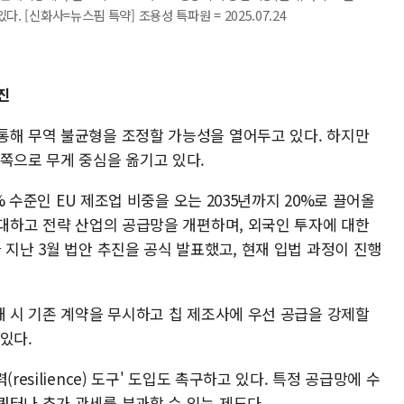
 [신화사=뉴스핌 특약] 조용성 특파원 = 2025.07.24
진
통해 무역 불균형을 조정할 가능성을 열어두고 있다. 하지만
 쪽으로 무게 중심을 옮기고 있다.
4% 수준인 EU 제조업 비중을 오는 2035년까지 20%로 끌어올
우대하고 전략 산업의 공급망을 개편하며, 외국인 투자에 대한
 지난 3월 법안 추진을 공식 발표했고, 현재 입법 과정이 진행
태 시 기존 계약을 무시하고 칩 제조사에 우선 공급을 강제할
 있다.
resilience) 도구' 도입도 촉구하고 있다. 특정 공급망에 수
쿼터나 추가 관세를 부과할 수 있는 제도다.