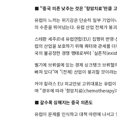
■ "중국 의존 낮추는 것은 '항암치료'만큼 
유럽이 느끼는 위기감은 단순히 일부 기업이나
의 수준을 뛰어넘는다. 유럽 산업 전체가 붕괴
스테판 세주르네 유럽연합(EU) 집행위 번영·
럽의 산업을 보호하기 위해 쿼터와 관세를 더욱
국의 불공정한 경쟁 행태로부터 '실존적(exist
벨기에 브뤼셀에 있는 경제 싱크탱크 브뤼헬
빠져 있다"며 "(전체) 산업이 붕괴할 것이라
카야 칼라스 EU 외교안보 고위대표는 유럽이
며 "경우에 따라 '항암치료(chemotherap
■ 갈수록 심해지는 중국 의존도
유럽이 문제를 인식하고 대책 마련에 나서고 