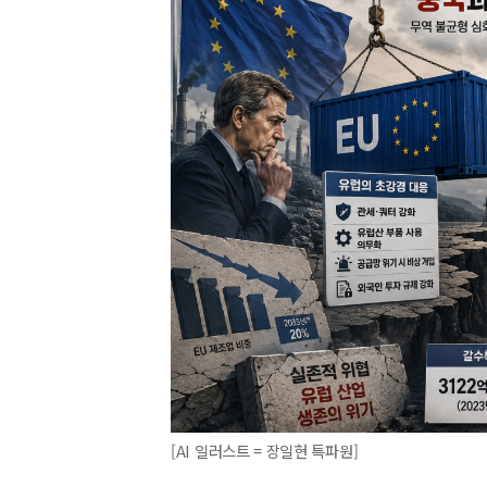
[AI 일러스트 = 장일현 특파원]