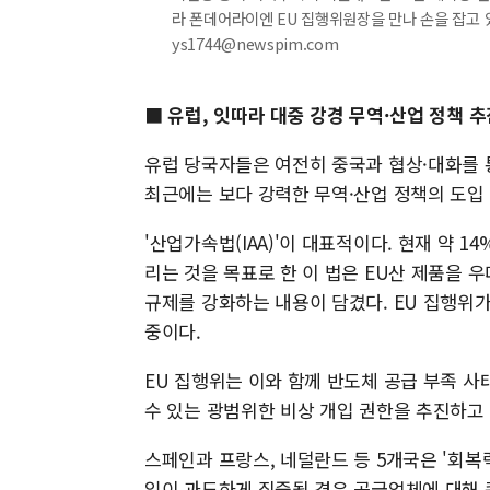
라 폰데어라이엔 EU 집행위원장을 만나 손을 잡고 있다.
ys1744@newspim.com
■ 유럽, 잇따라 대중 강경 무역·산업 정책 추
유럽 당국자들은 여전히 중국과 협상·대화를 
최근에는 보다 강력한 무역·산업 정책의 도입
'산업가속법(IAA)'이 대표적이다. 현재 약 1
리는 것을 목표로 한 이 법은 EU산 제품을 
규제를 강화하는 내용이 담겼다. EU 집행위가
중이다.
EU 집행위는 이와 함께 반도체 공급 부족 사
수 있는 광범위한 비상 개입 권한을 추진하고
스페인과 프랑스, 네덜란드 등 5개국은 '회복력(
입이 과도하게 집중될 경우 공급업체에 대해 