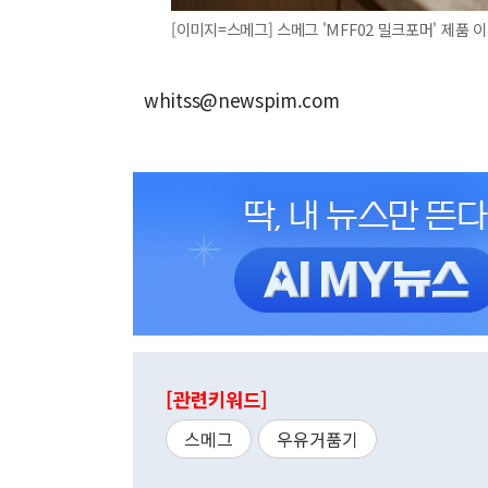
[이미지=스메그] 스메그 'MFF02 밀크포머' 제품 
whitss@newspim.com
[관련키워드]
스메그
우유거품기