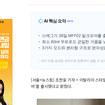
AI 핵심 요약
BETA
스메그가 26일 MFF02 밀크포머를
최소 60ml 우유로도 균일한 거품을 
3가지 모드와 분리형 구조로 편의성
AI가 자동 생성한 요약으로 정확하지 않을 수 있
!
[서울=뉴스핌] 조한웅 기자 = 이탈리아 스타일
머'를 출시했다고 밝혔다.