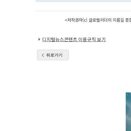
<저작권자(c) 글로벌리더의 지름길 종합
디지털뉴스콘텐츠 이용규칙 보기
뒤로가기