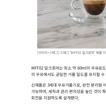
[이미지=스메그] 스메그 'MFF02 밀크포머' 제품 
MFF02 밀크포머는 최소 약 60ml의 우유로
의 우유에서도 균일한 거품 밀도를 유지할 수
신제품은 3세대 우유거품기로, 완전 분리형 
가능하며, 세척과 관리 편의성을 높인 것이 
회전을 지원하도록 설계됐다.