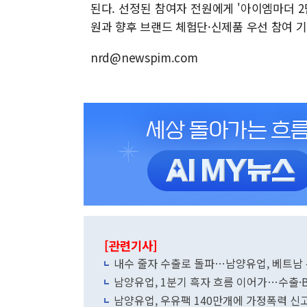
된다. 선정된 참여자 전원에게 '아이엠마더 2
원과 향후 브랜드 체험단·신제품 우선 참여 기
nrd@newspim.com
[관련기사]
내수 줄자 수출로 돌파…남양유업, 베트남 유
남양유업, 1분기 흑자 흐름 이어가…수출·B
남양유업, 우유팩 140만개에 가정폭력 신