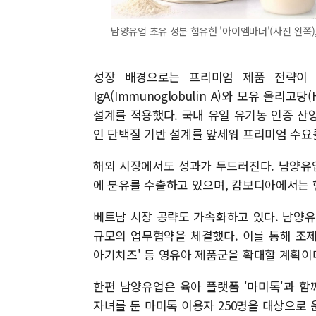
남양유업 초유 성분 함유한 '아이엠마더'(사진 왼쪽)
성장 배경으로는 프리미엄 제품 전략이 
IgA(Immunoglobulin A)와 모유 올리고당(
설계를 적용했다. 국내 유일 유기농 인증 산양
인 단백질 기반 설계를 앞세워 프리미엄 수요
해외 시장에서도 성과가 두드러진다. 남양유업은
에 분유를 수출하고 있으며, 캄보디아에서는 한
베트남 시장 공략도 가속화하고 있다. 남양유업
규모의 업무협약을 체결했다. 이를 통해 조제분
아기치즈' 등 영유아 제품군을 확대할 계획이
한편 남양유업은 육아 플랫폼 '마미톡'과 함께
자녀를 둔 마미톡 이용자 250명을 대상으로 