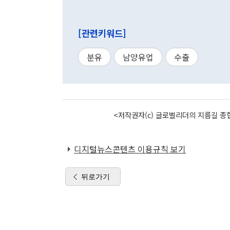
[관련키워드]
분유
남양유업
수출
<저작권자(c) 글로벌리더의 지름길 종합
디지털뉴스콘텐츠 이용규칙 보기
뒤로가기