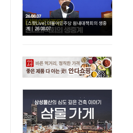
[스팟Live] 더불어민주당 원내대책회의 생중
계｜26.08.07