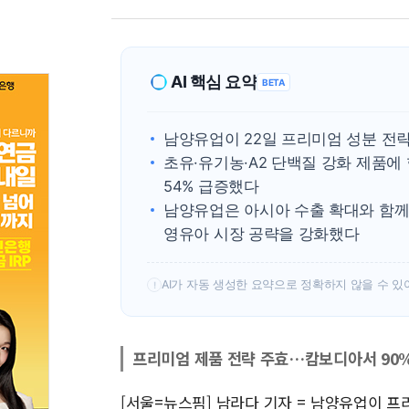
AI 핵심 요약
BETA
남양유업이 22일 프리미엄 성분 전
초유·유기농·A2 단백질 강화 제품에 
54% 급증했다
남양유업은 아시아 수출 확대와 함께
영유아 시장 공략을 강화했다
AI가 자동 생성한 요약으로 정확하지 않을 수 있
!
프리미엄 제품 전략 주효…캄보디아서 90
[서울=뉴스핌] 남라다 기자 = 남양유업이 