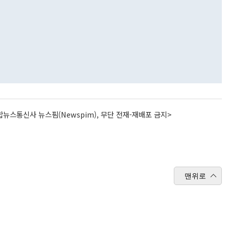
뉴스통신사 뉴스핌(Newspim), 무단 전재-재배포 금지>
맨위로