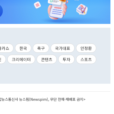
타카쇼
한국
축구
국가대표
안정환
인
크리에이터
콘텐츠
투자
스포츠
뉴스통신사 뉴스핌(Newspim), 무단 전재-재배포 금지>