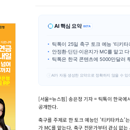
AI 핵심 요약
BETA
틱톡이 25일 축구 토크 예능 '티키
안정환·딘딘·이은지가 MC를 맡고 
틱톡은 한국 콘텐츠에 5000만달러
AI가 자동 생성한 요약으로 정확하지 않을 수 있
!
[서울=뉴스핌] 송은정 기자 = 틱톡이 한국에서
공개한다.
축구를 주제로 한 토크 예능인 '티키타카쇼'는
가 MC를 맡는다. 축구 전문가부터 관심 없는