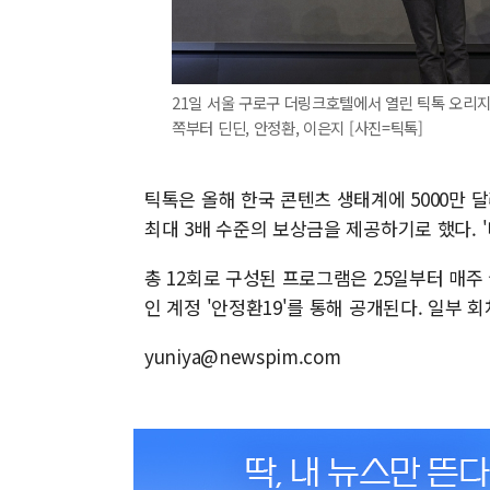
21일 서울 구로구 더링크호텔에서 열린 틱톡 오리지
쪽부터 딘딘, 안정환, 이은지 [사진=틱톡]
틱톡은 올해 한국 콘텐츠 생태계에 5000만
최대 3배 수준의 보상금을 제공하기로 했다. 
총 12회로 구성된 프로그램은 25일부터 매주
인 계정 '안정환19'를 통해 공개된다. 일부
yuniya@newspim.com