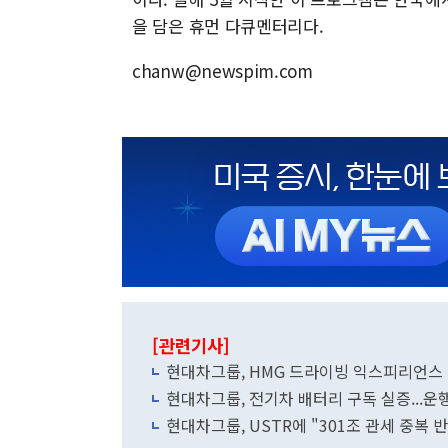
을 담은 휴먼 다큐멘터리다.
chanw@newspim.com
[관련기사]
현대차그룹, HMG 드라이빙 익스피리언스
현대차그룹, 전기차 배터리 구독 실증...운
현대차그룹, USTR에 "301조 관세 중복 