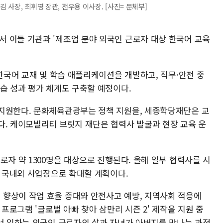
김 사장, 최휘영 장관, 전우용 이사장. [사진= 문체부]
 이들 기관과 '제조업 분야 외국인 근로자 대상 한국어 교육
 한국어 교재 및 학습 애플리케이션을 개발하고, 직무·안전 중
습 성과 평가 체계도 구축할 예정이다.
지원한다. 문화체육관광부는 정책 지원을, 세종학당재단은 교
다. 케이모빌리티 브릿지 재단은 협력사 발굴과 현장 교육 운
로자 약 1300명을 대상으로 진행된다. 올해 일부 협력사를 시
후 국내외 사업장으로 확대할 계획이다.
향상이 작업 효율 증대와 안전사고 예방, 지역사회 적응에
 프로그램 '글로벌 아빠 찾아 삼만리 시즌 2' 제작을 지원 중
에서 일하는 외국인 근로자의 삶과 자녀가 아버지를 만나는 과정