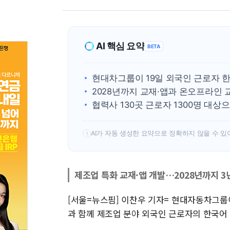
AI 핵심 요약
BETA
현대차그룹이 19일 외국인 근로자 
2028년까지 교재·앱과 온오프라인
협력사 130곳 근로자 1300명 대상
AI가 자동 생성한 요약으로 정확하지 않을 수 있
!
제조업 특화 교재·앱 개발…2028년까지 3
[서울=뉴스핌] 이찬우 기자= 현대자동차그룹
과 함께 제조업 분야 외국인 근로자의 한국어