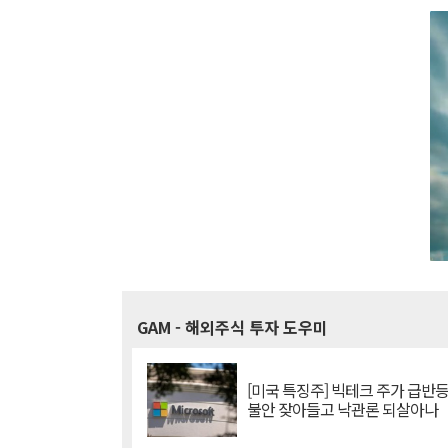
GAM
- 해외주식 투자 도우미
[미국 특징주] 빅테크 주가 급반등..
불안 잦아들고 낙관론 되살아나