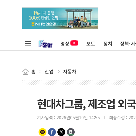
영상
포토
정치
정책·서
홈
산업
자동차
현대차그룹, 제조업 외국
기사입력 :
2026년05월19일 14:55
최종수정 :
20