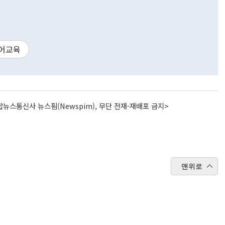
어교육
뉴스통신사 뉴스핌(Newspim), 무단 전재-재배포 금지>
맨위로