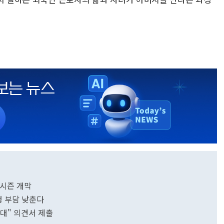
 시즌 개막
행 부담 낮춘다
반대" 의견서 제출