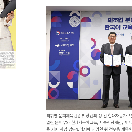
최휘영 문화체육관광부 장관과 성 김 현대자동차그
열린 문체부와 현대자동차그룹, 세종학당재단, 케이
육 지원 사업 업무협약서에 서명한 뒤 전우용 세종