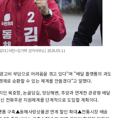
.[사진=김기하 선거사무소] 2026.05.11
광고비 부담으로 어려움을 겪고 있다"며 "배달 플랫폼의 과도
경제로 순환할 수 있는 체계를 만들겠다"고 말했다.
지인 묵호항, 논골담길, 망상해변, 추암과 연계한 관광형 배달
신 전화주문 지원체계를 단계적으로 도입할 계획이다.
랫폼 구축▲동해사랑상품권 연계 할인 확대▲전통시장 배송