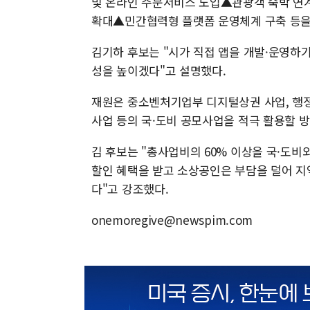
및 온라인 주문서비스 도입▲관광객 숙박 연계
확대▲민간협력형 플랫폼 운영체계 구축 등을
김기하 후보는 "시가 직접 앱을 개발·운영하
성을 높이겠다"고 설명했다.
재원은 중소벤처기업부 디지털상권 사업, 행
사업 등의 국·도비 공모사업을 적극 활용할 
김 후보는 "총사업비의 60% 이상을 국·도비
할인 혜택을 받고 소상공인은 부담을 덜어 
다"고 강조했다.
onemoregive@newspim.com