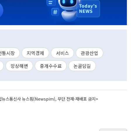
전통시장
지역경제
서비스
관광산업
망상해변
중개수수료
논골담길
뉴스통신사 뉴스핌(Newspim), 무단 전재-재배포 금지>