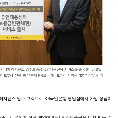
시니어 레지던스 입주보증금 유언대용신탁 서비스를 출시했다. 18일
이프부장(왼쪽)과 유복재 KB골든라이프케어 사업관리본부 상무가 기
 레지던스 입주 고객으로 KB국민은행 영업점에서 가입 상담이
사망 시 은행이 신탁 계약에 따라 입주보증금을 반환 받을 수