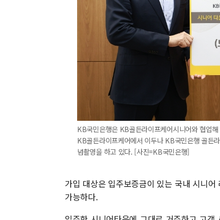
KB국민은행은 KB골든라이프케어시니어와 협업해 
KB골든라이프케어에서 이두나 KB국민은행 골든라
념촬영을 하고 있다. [사진=KB국민은행]
가입 대상은 입주보증금이 있는 국내 시니어
가능하다.
입주한 시니어타운에 그대로 거주하고 고객 