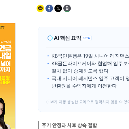
AI 핵심 요약
BETA
KB국민은행은 19일 시니어 레지던
KB골든라이프케어와 협업해 입주보
절차 없이 승계하도록 했다
국내 시니어 레지던스 입주 고객이 
반환권을 수익자에게 이전한다
AI가 자동 생성한 요약으로 정확하지 않을 수 있
!
주거 안정과 사후 상속 결합