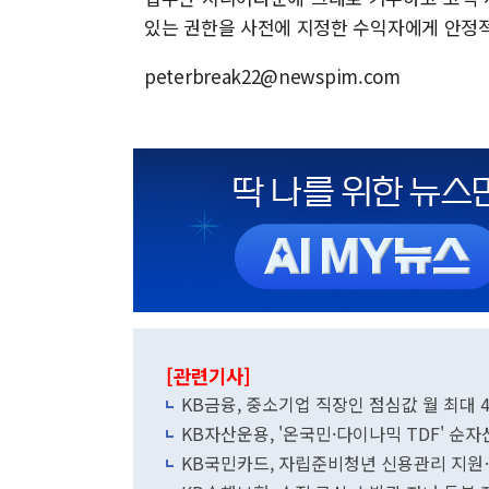
있는 권한을 사전에 지정한 수익자에게 안정
peterbreak22@newspim.com
[관련기사]
KB금융, 중소기업 직장인 점심값 월 최대
KB자산운용, '온국민·다이나믹 TDF' 순자
KB국민카드, 자립준비청년 신용관리 지원