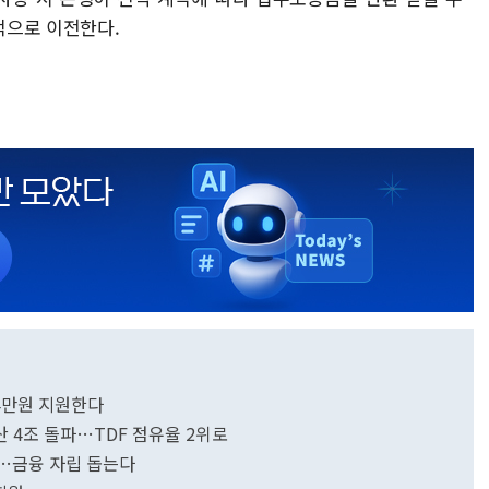
적으로 이전한다.
 4만원 지원한다
산 4조 돌파…TDF 점유율 2위로
…금융 자립 돕는다