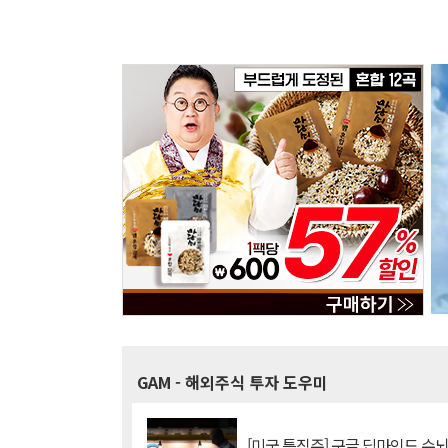
GAM
- 해외주식 투자 도우미
[미국 특징주] 구글 딥마인드 수