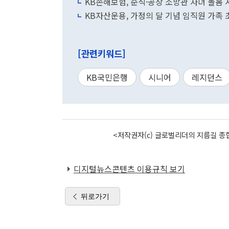
KB손해보험, 순직·공상 소방관 자녀 돌봄
KB자산운용, 가정의 달 기념 임직원 가족 
[관련키워드]
KB국민은행
시니어
레지던스
<저작권자(c) 글로벌리더의 지름길 종합
디지털뉴스콘텐츠 이용규칙 보기
뒤로가기