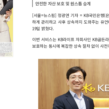
안전한 자산 보호 및 원스톱 승계
[서울=뉴스핌] 정광연 기자 = KB국민은행
하게 관리하고 사후 상속까지 도와주는 유언
19일 밝혔다.
이번 서비스는 KB라이프 자회사인 KB골든
보호하는 동시에 복잡한 상속 절차 없이 사전