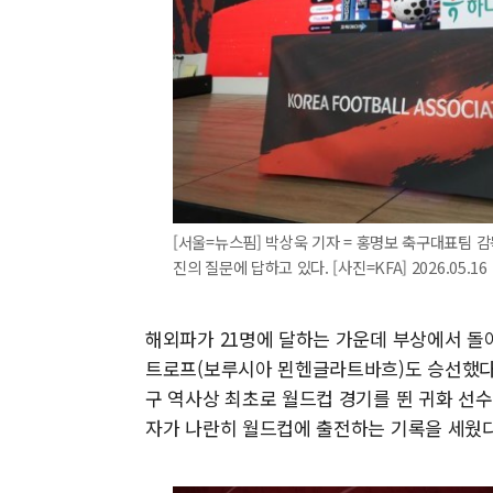
[서울=뉴스핌] 박상욱 기자 = 홍명보 축구대표팀 
진의 질문에 답하고 있다. [사진=KFA] 2026.05.16
해외파가 21명에 달하는 가운데 부상에서 돌아
트로프(보루시아 묀헨글라트바흐)도 승선했다.
구 역사상 최초로 월드컵 경기를 뛴 귀화 선수
자가 나란히 월드컵에 출전하는 기록을 세웠다