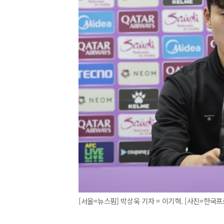
[서울=뉴스핌] 박상욱 기자 = 이기혁. [사진=한국프로축