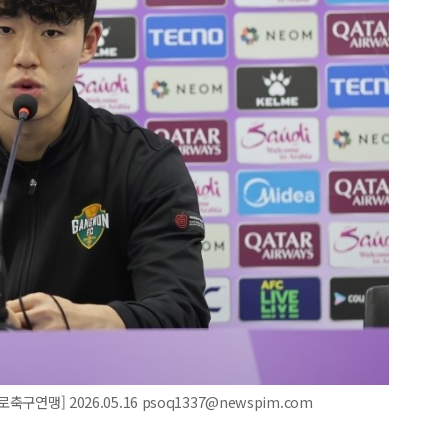
구연맹] 2026.05.16 psoq1337@newspim.com