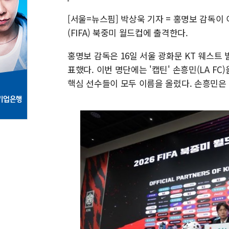
[서울=뉴스핌] 박상욱 기자 = 홍명보 감독이
(FIFA) 북중미 월드컵에 출격한다.
홍명보 감독은 16일 서울 광화문 KT 웨스트
표했다. 이번 명단에는 '캡틴' 손흥민(LA FC
핵심 선수들이 모두 이름을 올렸다. 손흥민은 