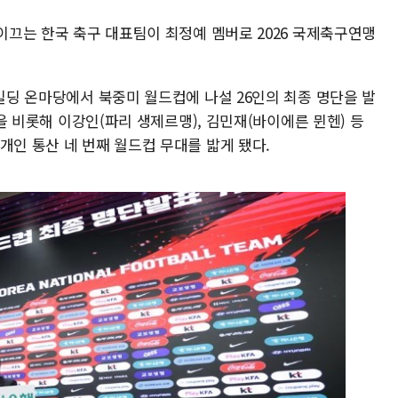
 이끄는 한국 축구 대표팀이 최정예 멤버로 2026 국제축구연맹
 빌딩 온마당에서 북중미 월드컵에 나설 26인의 최종 명단을 발
)을 비롯해 이강인(파리 생제르맹), 김민재(바이에른 뮌헨) 등
개인 통산 네 번째 월드컵 무대를 밟게 됐다.