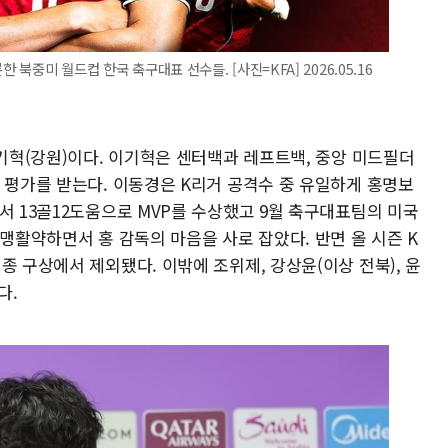
 북중미 월드컵 한국 축구대표 선수들. [사진=KFA] 2026.05.16
이기혁(강원)이다. 이기혁은 센터백과 레프트백, 중앙 미드필더
 평가를 받는다. 이동경은 K리거 공격수 중 유일하게 홍명보
서 13골12도움으로 MVP를 수상했고 9월 축구대표팀의 미국
 맹활약하면서 홍 감독의 마음을 사로 잡았다. 반면 올 시즌 K
종 구상에서 제외됐다. 이밖에 조위제, 강상윤(이상 전북), 윤
다.