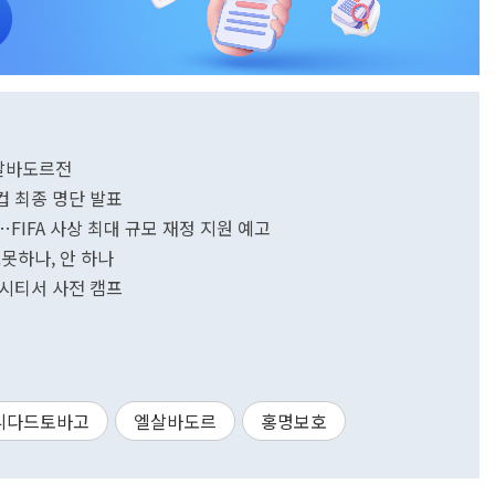
살바도르전
컵 최종 명단 발표
FIFA 사상 최대 규모 재정 지원 예고
.못하나, 안 하나
크시티서 사전 캠프
니다드토바고
엘살바도르
홍명보호