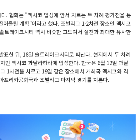
다. 협회는 "멕시코 입성에 앞서 치르는 두 차례 평가전을 통
끌어올릴 계획"이라고 했다. 조별리그 1·2차전 장소인 멕시코
. 솔트레이크시티 역시 비슷한 고도여서 실전과 최대한 유사한
발표한 뒤, 18일 솔트레이크시티로 떠난다. 현지에서 두 차례
전지인 멕시코 과달라하라에 입성한다. 한국은 6월 12일 과달
 1차전을 치르고 19일 같은 장소에서 개최국 멕시코와 격
남아프리카공화국과 조별리그 마지막 경기를 치른다.