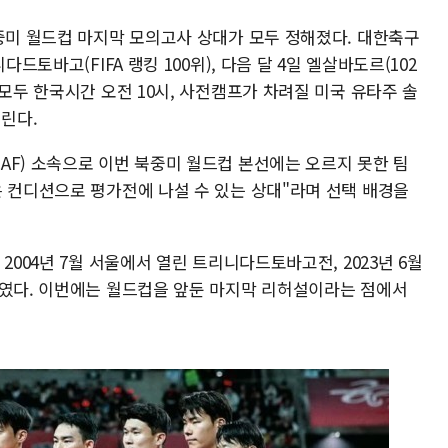
북중미 월드컵 마지막 모의고사 상대가 모두 정해졌다. 대한축구
드토바고(FIFA 랭킹 100위), 다음 달 4일 엘살바도르(102
 모두 한국시간 오전 10시, 사전캠프가 차려질 미국 유타주 솔
린다.
AF) 소속으로 이번 북중미 월드컵 본선에는 오르지 못한 팀
은 컨디션으로 평가전에 나설 수 있는 상대"라며 선택 배경을
2004년 7월 서울에서 열린 트리니다드토바고전, 2023년 6월
부였다. 이번에는 월드컵을 앞둔 마지막 리허설이라는 점에서