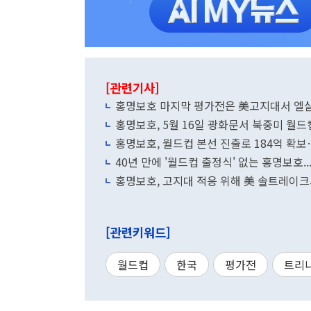
[관련기사]
홍명보호 마지막 평가전은 美고지대서 엘
홍명보호, 5월 16일 광화문서 북중미 월드
홍명보호, 월드컵 본선 진출로 184억 확보…
40년 만에 '월드컵 출정식' 없는 홍명보호..
홍명보호, 고지대 적응 위해 美 솔트레이
[관련키워드]
월드컵
한국
평가전
트리