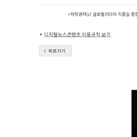
<저작권자(c) 글로벌리더의 지름길 종합
디지털뉴스콘텐츠 이용규칙 보기
뒤로가기