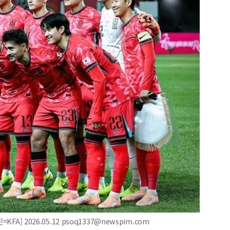
A] 2026.05.12 psoq1337@newspim.com