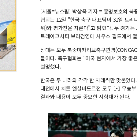
[서울=뉴스핌] 박상욱 기자 = 홍명보호의 
협회는 12일 "한국 축구 대표팀이 31일 트리니다
위)와 평가전을 치른다"고 밝혔다. 두 경기는
트레이크시티 브리검영대 사우스 필드에서 열
상대는 모두 북중미카리브축구연맹(CONCAC
들이다. 축구협회는 "미국 현지에서 가장 좋
설명했다.
한국은 두 나라와 각각 한 차례씩만 맞붙었다. 
대전에서 치른 엘살바도르전 모두 1-1 무승
결과와 내용이 모두 중요한 시험대가 된다.