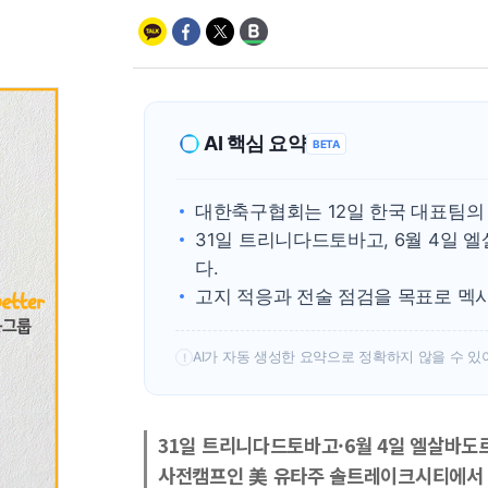
AI 핵심 요약
BETA
대한축구협회는 12일 한국 대표팀의
31일 트리니다드토바고, 6월 4일
다.
고지 적응과 전술 점검을 목표로 멕
AI가 자동 생성한 요약으로 정확하지 않을 수 있
!
31일 트리니다드토바고·6월 4일 엘살바도
사전캠프인 美 유타주 솔트레이크시티에서