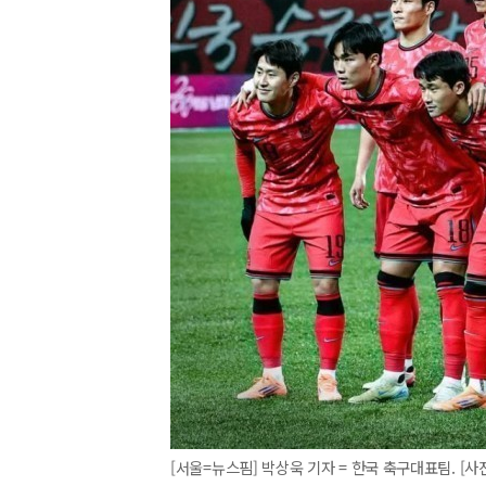
[서울=뉴스핌] 박상욱 기자 = 한국 축구대표팀. [사진=KF