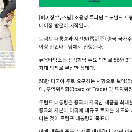
[베이징=뉴스핌] 조용성 특파원 = 도널드 트
베이징 방문이 시작된다.
트럼프 대통령과 시진핑(習近平) 중국 국가주
이징 인민대회당에서 진행된다.
뉴욕타임스는 정상회담 주요 의제로 5B와 3T
최대 의제로 부상한 상태다.
5B란 미국이 주로 요구하는 사항으로 보잉(Boei
매, 무역위원회(Board of Trade) 및 투자위원
트럼프 대통령은 중국이 자국산 제품을 최대한
중국의 자본이 미국에 대규모 투자를 하도록 
다는 것이 트럼프 대통령의 목표다.
이에 대응해 중국은 3T를 내세운다. 3T란 대만(Tai