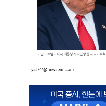
도널드 트럼프 미국 대통령과 시진핑 중국 국가주석 
ys1744@newspim.com