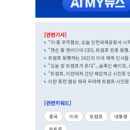
[관련기사]
"미·중 무역협상, 오늘 인천국제공항서 시
"젠슨 황 엔비디아 CEO, 트럼프 방중 동행
트럼프 동행하는 16인의 미국 재계 인사들
"오늘 밤 트럼프가 온다"...숨죽인 베이징
"트럼프, 이란마저 간단 제압하고 시진핑 
이란 종전 협상 파국 우려에 트럼프·시진
[관련키워드]
중국
미국
트럼프
대통령
희토류