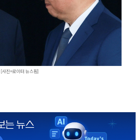
[사진=로이터 뉴스핌]