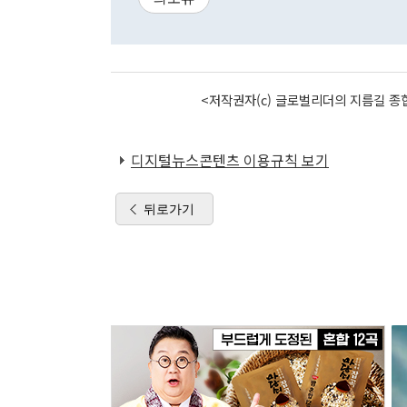
<저작권자(c) 글로벌리더의 지름길 종합
디지털뉴스콘텐츠 이용규칙 보기
뒤로가기