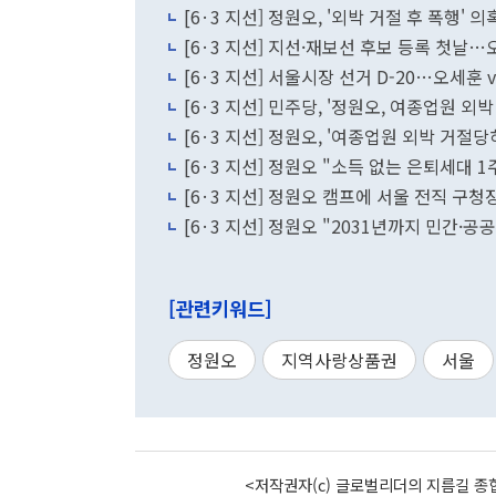
[6·3 지선] 정원오, '외박 거절 후 폭행'
[6·3 지선] 지선·재보선 후보 등록 첫날
[6·3 지선] 서울시장 선거 D-20…오세훈 
[6·3 지선] 민주당, '정원오, 여종업원 
[6·3 지선] 정원오, '여종업원 외박 거절
[6·3 지선] 정원오 "소득 없는 은퇴세대 
[6·3 지선] 정원오 캠프에 서울 전직 구청
[6·3 지선] 정원오 "2031년까지 민간·공
[관련키워드]
정원오
지역사랑상품권
서울
<저작권자(c) 글로벌리더의 지름길 종합