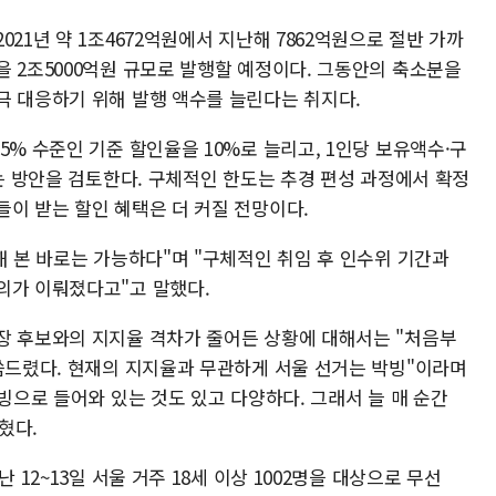
21년 약 1조4672억원에서 지난해 7862억원으로 절반 가까
 2조5000억원 규모로 발행할 예정이다. 그동안의 축소분을
극 대응하기 위해 발행 액수를 늘린다는 취지다.
5% 수준인 기준 할인율을 10%로 늘리고, 1인당 보유액수·구
리는 방안을 검토한다. 구체적인 한도는 추경 편성 과정에서 확정
들이 받는 할인 혜택은 더 커질 전망이다.
해 본 바로는 가능하다"며 "구체적인 취임 후 인수위 기간과
의가 이뤄졌다고"고 말했다.
장 후보와의 지지율 격차가 줄어든 상황에 대해서는 "처음부
말씀드렸다. 현재의 지지율과 무관하게 서울 선거는 박빙"이라며
박빙으로 들어와 있는 것도 있고 다양하다. 그래서 늘 매 순간
혔다.
 12~13일 서울 거주 18세 이상 1002명을 대상으로 무선