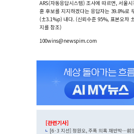
ARS(자동응답시스템) 조사에 따르면, 서울시
훈 후보를 지지하겠다는 응답자는 39.8%로 두
(±3.1%p) 내다. (신뢰수준 95%, 표본
지를 참조)
100wins@newspim.com
[관련기사]
[6·3 지선] 정원오, 주폭 의혹 재반박…