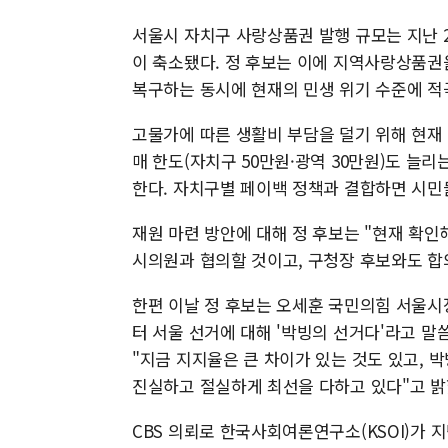
서울시 자치구 사랑상품권 발행 규모는 지난 20
이 축소됐다. 정 후보는 이에 지역사랑상품권을
복구하는 동시에 현재의 민생 위기 수준에 적
고물가에 따른 생활비 부담을 덜기 위해 현재 
매 한도(자치구 50만원·광역 30만원)도 늘
한다. 자치구별 페이백 정책과 결합하면 시민
재원 마련 방안에 대해 정 후보는 "현재 확인
시의원과 협의할 것이고, 구청장 후보와도 합
한편 이날 정 후보는 오세훈 국민의힘 서울시
터 서울 선거에 대해 '박빙의 선거다'라고 
"지금 지지율은 큰 차이가 있는 것도 있고, 
진실하고 절실하게 최선을 다하고 있다"고 밝
CBS 의뢰로 한국사회여론연구소(KSOI)가 지난