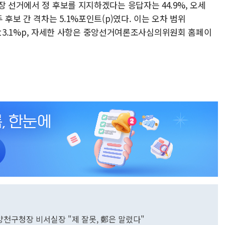
장 선거에서 정 후보를 지지하겠다는 응답자는 44.9%, 오세
 후보 간 격차는 5.1%포인트(p)였다. 이는 오차 범위
오차 ±3.1%p, 자세한 사항은 중앙선거여론조사심의위원회 홈페이
前양천구청장 비서실장 "제 잘못, 鄭은 말렸다"