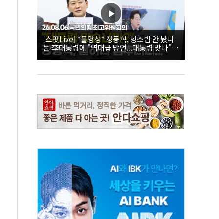
[스팟Live] *풀영상* 장동혁, 형소법 안 봤다
는 李대통령에 "역대급 망언...대통령 맞나"｜
26.08.06 국민의힘 최고위원회의