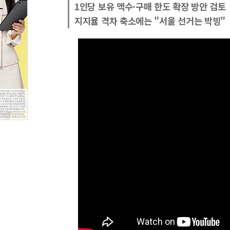
1인당 보유 액수·구매 한도 확장 방안 검토
지지율 격차 축소에는 "서울 선거는 박빙"