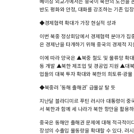
베이징 외교가에서는 중국이 북한의 노선을 
반도 평화와 안정, 대화를 강조하는 기존 입
◆경제협력 확대가 가장 현실적 성과
이번 북중 정상회담에서 경제협력 분야가 집중
은 경제난을 타개하기 위해 중국의 경제적 지
이에 따라 양국은 ▲북중 철도 및 물류망 확대
동 개발 ▲북한 제조업 및 경공업 지원 ▲대북
업들의 대북 투자 확대와 북한의 희토류·광물
◆북중러 '동해 출해권' 급물살 탈 듯
지난달 블라디미르 푸틴 러시아 대통령이 중
서 북한과 함께 세 나라가 북한 항만을 활용
중국은 동해안 출해권 문제에 대해 적극적이다
장성의 수출입 물동량을 확대할 수 있다. 러