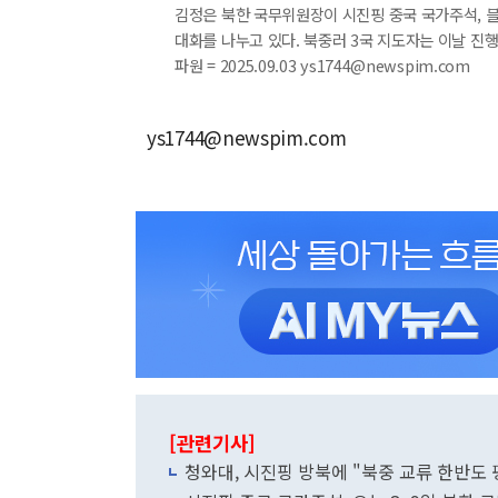
김정은 북한 국무위원장이 시진핑 중국 국가주석, 블
대화를 나누고 있다. 북중러 3국 지도자는 이날 진행
파원 = 2025.09.03 ys1744@newspim.com
ys1744@newspim.com
[관련기사]
청와대, 시진핑 방북에 "북중 교류 한반도