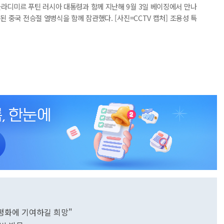
라디미르 푸틴 러시아 대통령과 함께 지난해 9월 3일 베이징에서 만나
된 중국 전승절 열병식을 함께 참관했다. [사진=CCTV 캡처] 조용성 특
 평화에 기여하길 희망"