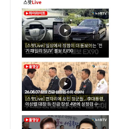
스팟
Live
[스팟Live] 일상에서 장점이 더 돋보이는 '전
기 패밀리 SUV' 볼보 EX90
[스팟Live] 한자리에 모인 장군들...李대통령,
이상렬 대장 등 진급 장성 4명에 삼정검 수치
직접 수여｜26.08.07 장성 진급·삼정검 수치
수여식