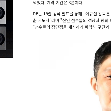
택했다. 계약 기간은 3년이다.
DB는 15일 공식 발표를 통해 "이규섭 감독
춘 지도자"라며 "신인 선수들의 성장과 팀의 
"선수들의 장단점을 세심하게 파악해 구단과 