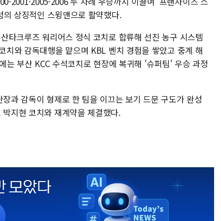
0-2001·2005-2006 두 차례 우승까지 이끌며 '프랜차이즈 스
 삼성의 상징적인 스윙맨으로 활약했다.
그 산타크루즈 워리어스 정식 코치로 합류해 선진 농구 시스템
 코치와 감독대행을 맡으며 KBL 벤치 경험을 쌓았고 중계 해
즌에는 부산 KCC 수석코치로 현장에 복귀해 '슈퍼팀' 우승 과정
단장과 감독이 형제로 한 팀을 이끄는 보기 드문 구도가 완성
로 박지현 코치와 재계약을 체결했다.