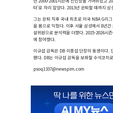
던 2000-2001시즌에 신인상을 거머쥐었고 200
타'로 자리 잡았다. 2013년 은퇴할 때까지
그는 은퇴 직후 국내 최초로 미국 NBA G리
을 몸으로 익혔다. 이후 서울 삼성에서 8년간
설위원으로 분석력을 더했다. 2025-2026시
에 참여했다.
이규섭 감독은 DB 이흥섭 단장의 동생이다. 
됐다. DB는 이규섭 감독을 보좌할 수석코치
psoq1337@newspim.com