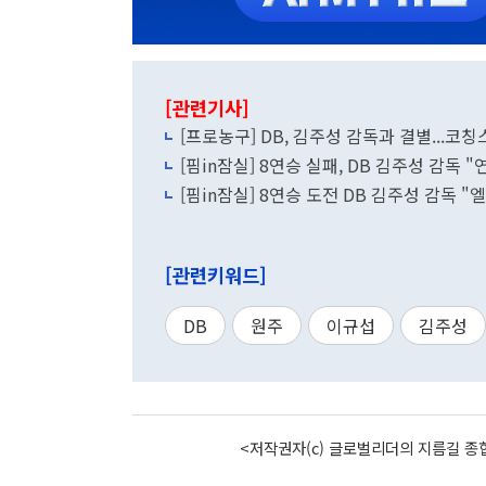
[관련기사]
[프로농구] DB, 김주성 감독과 결별...코
[핌in잠실] 8연승 실패, DB 김주성 감독
[핌in잠실] 8연승 도전 DB 김주성 감독 
[관련키워드]
DB
원주
이규섭
김주성
<저작권자(c) 글로벌리더의 지름길 종합