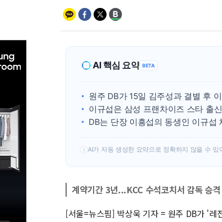
AI 핵심 요약
BETA
원주 DB가 15일 김주성과 결별 후
이규섭은 삼성 프랜차이즈 스타 출신으
DB는 단장 이흥섭의 동생인 이규섭
AI가 자동 생성한 요약으로 정확하지 않을 수 있
!
계약기간 3년...KCC 수석코치서 감독 승격
[서울=뉴스핌] 박상욱 기자 = 원주 DB가 '