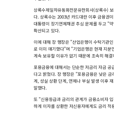
상록수제일차유동화전문유한회사(상록수) 보유
다. 상록수는 2003년 카드대란 이후 금융권
대통령이 장기연체채권 추심 문제를 두고 "
확산되고 있다.
이에 대해 장 행장은 "산업은행이 수탁기관인
로 이미 얘기했다"며 "기업은행은 현재 지분만
계속 보유할 이유가 없기 때문에 조속히 해결
포용금융에 대해서는 단순한 저금리 자금 공
다고 밝혔다. 장 행장은 "포용금융은 낮은 금
계, 성실 상환 단계, 연체나 부실 발생 이후
말했다.
또 "신용등급과 금리의 관계가 금융소비자 입
하게 이자를 상환한 저신용자에게도 금리 적용