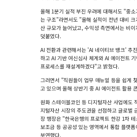
올해 1분기 실적 부진 우려에 대해서도 "중
는 구조"라면서도 "올해 실적이 전년 대비 크
산 규모가 늘어났고, 수익성 측면에서는 비이
덧붙였다.
AI 전환과 관련해서는 'AI 네이티브 뱅크' 
하고 AI 기반 여신심사 체계와 AI 에이전트 
프로세스를 재설계하겠다"고 밝혔다.
그러면서 "직원들이 업무 매뉴얼 등을 쉽게 찾
고 있으며 올해 상반기 중 AI 에이전트 활용
원화 스테이블코인 등 디지털자산 사업에도 적
지털자산 시장의 주도권을 선점하고 글로벌 금
장 행장은 "한국은행의 프로젝트 한강 1차 
보조금 등 공공성 있는 영역에서 통합 플랫폼
부연했다.