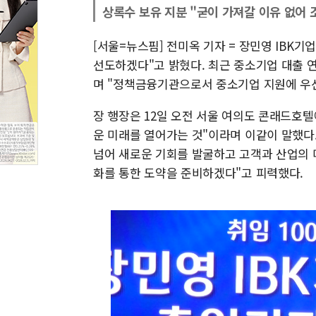
상록수 보유 지분 "굳이 가져갈 이유 없어 
[서울=뉴스핌] 전미옥 기자 = 장민영 IBK
선도하겠다"고 밝혔다. 최근 중소기업 대출 
며 "정책금융기관으로서 중소기업 지원에 우선
장 행장은 12일 오전 서울 여의도 콘래드호텔
운 미래를 열어가는 것"이라며 이같이 말했다.
넘어 새로운 기회를 발굴하고 고객과 산업의 
화를 통한 도약을 준비하겠다"고 피력했다.