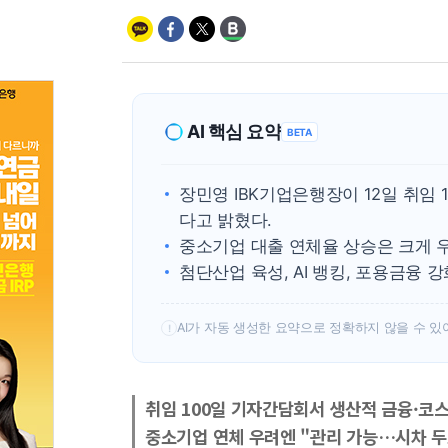
AI 핵심 요약
BETA
장민영 IBK기업은행장이 12일 취임
다고 밝혔다.
중소기업 대출 연체율 상승은 크게 
첨단산업 육성, AI 뱅킹, 포용금융 
AI가 자동 생성한 요약으로 정확하지 않을 수 있
!
취임 100일 기자간담회서 생산적 금융·코스
중소기업 연체 우려엔 "관리 가능…시차 두