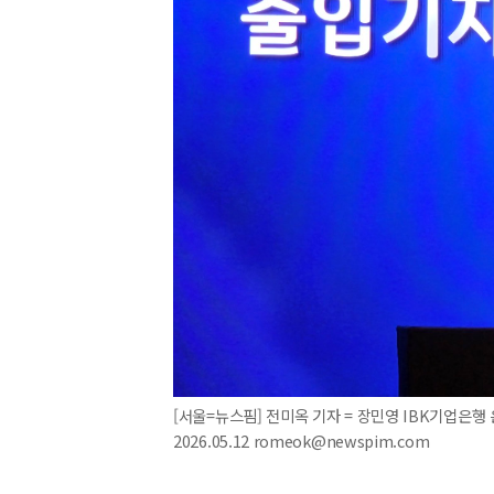
[서울=뉴스핌] 전미옥 기자 = 장민영 IBK기업은행
2026.05.12 romeok@newspim.com