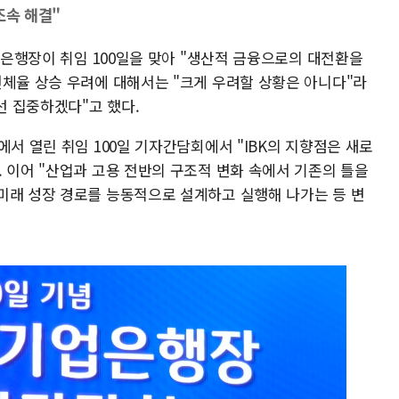
조속 해결"
기업은행장이 취임 100일을 맞아 "생산적 금융으로의 대전환을
연체율 상승 우려에 대해서는 "크게 우려할 상황은 아니다"라
 집중하겠다"고 했다.
에서 열린 취임 100일 기자간담회에서 "IBK의 지향점은 새로
 이어 "산업과 고용 전반의 구조적 변화 속에서 기존의 틀을
미래 성장 경로를 능동적으로 설계하고 실행해 나가는 등 변