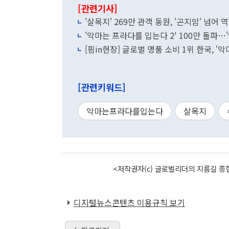
[관련기사]
'살목지' 269만 관객 동원, '곤지암' 넘어 
'악마는 프라다를 입는다 2' 100만 돌파…
[핌in현장] 글로벌 명품 소비 1위 한국, 
[관련키워드]
악마는프라다를입는다
살목지
<저작권자(c) 글로벌리더의 지름길 종합
디지털뉴스콘텐츠 이용규칙 보기