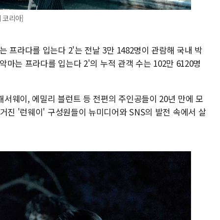
 코리아]
프라다를 입는다 2'는 전날 3만 1482명이 관람해 국내 박
악마는 프라다를 입는다 2'의 누적 관객 수는 102만 6120명
 해서웨이, 에밀리 블런트 등 전편의 주인공들이 20년 만에 모
거진 '런웨이' 구성원들이 뉴미디어와 SNS의 발전 속에서 살