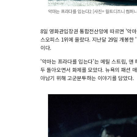
악마는 프라다를 입는다2 [사진= 월트디즈니 컴퍼니
8일 영화관입장권 통합전산망에 따르면 '악마는 
스오피스 1위에 올랐다. 지난달 29일 개봉한 '
이다.
'악마는 프라다를 입는다'는 메릴 스트립, 앤
두 돌아오면서 화제를 모았다. 뉴욕의 패션 매
아남기 위해 고군분투하는 이야기를 담았다.