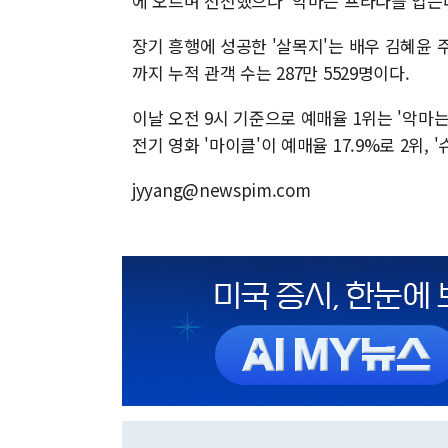
에 오르며 선전했으나 '악마는 프라다를 입는
장기 흥행에 성공한 '살목지'는 배우 김혜윤 주
까지 누적 관객 수는 287만 5529명이다.
이날 오전 9시 기준으로 예매율 1위는 '악마는 
전기 영화 '마이클'이 예매율 17.9%로 2위, 
jyyang@newspim.com