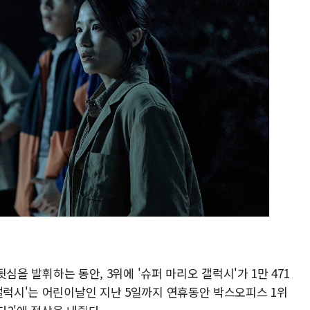
 뒷심을 발휘하는 동안, 3위에 '슈퍼 마리오 갤럭시'가 1만 471
갤럭시'는 어린이날인 지난 5일까지 연휴동안 박스오피스 1위