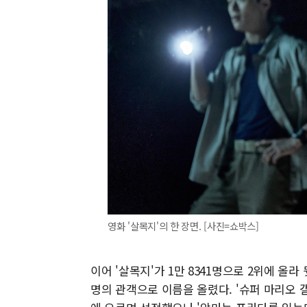
영화 '살목지'의 한 장면. [사진=쇼박스]
이어 '살목지'가 1만 8341명으로 2위에 올라
명의 관객으로 이름을 올렸다. '슈퍼 마리오 