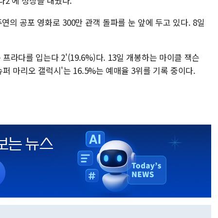
다2'에 정상을 내줬다.
연의 공포 영화로 300만 관객 돌파를 눈 앞에 두고 있다. 8일
프라다를 입는다 2'(19.6%)다. 13일 개봉하는 마이클 잭슨
'슈퍼 마리오 갤럭시'는 16.5%는 예매율 3위를 기록 중이다.