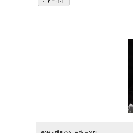
뒤로가기
GAM
- 해외주식 투자 도우미