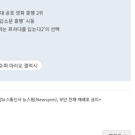
역대 공포 영화 흥행 2위
'입소문 흥행' 시동
'악마는 프라다를 입는다2'의 선택
슈퍼 마리오 갤럭시
뉴스통신사 뉴스핌(Newspim), 무단 전재-재배포 금지>