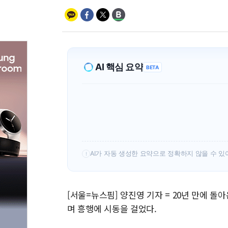
AI 핵심 요약
BETA
AI가 자동 생성한 요약으로 정확하지 않을 수 있
!
[서울=뉴스핌] 양진영 기자 = 20년 만에 돌
며 흥행에 시동을 걸었다.