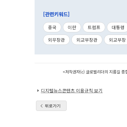
[관련키워드]
중국
이란
트럼프
대통령
외무장관
외교부장관
외교부장
<저작권자(c) 글로벌리더의 지름길 종합
디지털뉴스콘텐츠 이용규칙 보기
뒤로가기