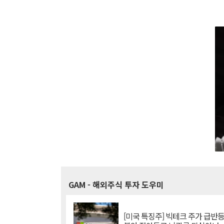
GAM
- 해외주식 투자 도우미
[미국 특징주] 빅테크 주가 급반등..