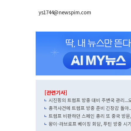
ys1744@newspim.com
[관련기사]
시진핑의 트럼프 방중 대비 주변국 관리...
총격사건에 트럼프 방중 준비 긴장감 돌아.
트럼프 비판하던 스페인 총리 또 중국 방문
왕이-라브로프 베이징 회담, 푸틴 방중 시