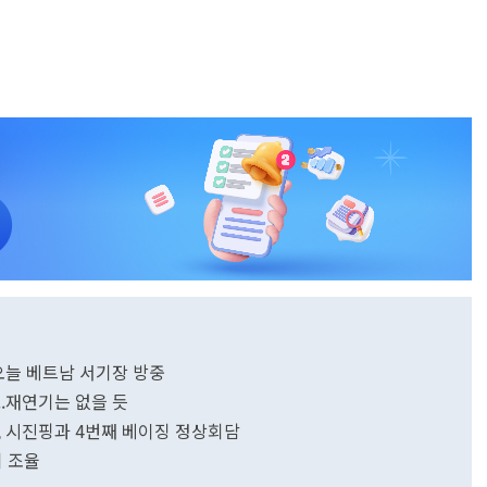
오늘 베트남 서기장 방중
..재연기는 없을 듯
, 시진핑과 4번째 베이징 정상회담
기 조율