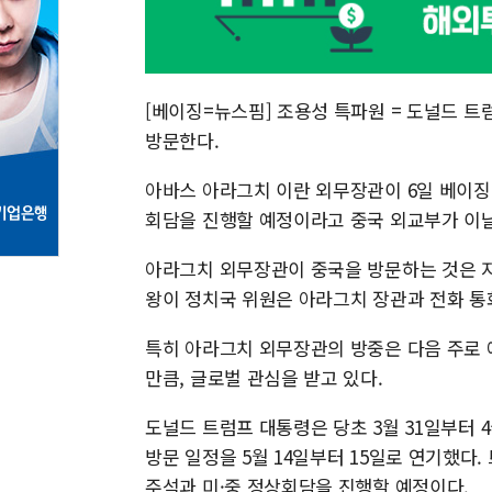
[베이징=뉴스핌] 조용성 특파원 = 도널드 
방문한다.
아바스 아라그치 이란 외무장관이 6일 베이징
회담을 진행할 예정이라고 중국 외교부가 이날
아라그치 외무장관이 중국을 방문하는 것은 지난
왕이 정치국 위원은 아라그치 장관과 전화 통화
특히 아라그치 외무장관의 방중은 다음 주로 
만큼, 글로벌 관심을 받고 있다.
도널드 트럼프 대통령은 당초 3월 31일부터 
방문 일정을 5월 14일부터 15일로 연기했다
주석과 미·중 정상회담을 진행할 예정이다.