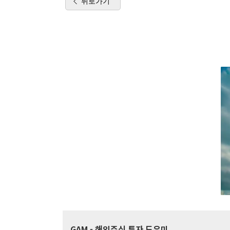
뒤로가기
GAM
- 해외주식 투자 도우미