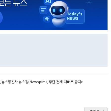
뉴스통신사 뉴스핌(Newspim), 무단 전재-재배포 금지>