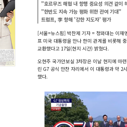
"호르무즈 해협 내 항행 중요성 의견 같이 
"한반도 지속 가능 평화 위한 관여 기대"
트럼프, 李 향해 '강한 지도자' 평가
[서울=뉴스핌] 박찬제 기자 = 청와대는 이재명
프 미국 대통령을 만나 한미 관계를 비롯해 중
교환했다고 17일(현지 시간) 밝혔다.
오현주 국가안보실 3차장은 이날 현지에 마
린 G7 공식 만찬 자리에서 이 대통령과 약 
했다.