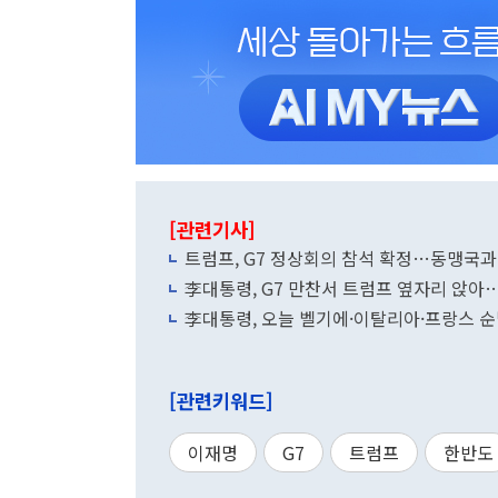
[관련기사]
트럼프, G7 정상회의 참석 확정…동맹국과
李대통령, G7 만찬서 트럼프 옆자리 앉아
李대통령, 오늘 벨기에·이탈리아·프랑스 순
[관련키워드]
이재명
G7
트럼프
한반도