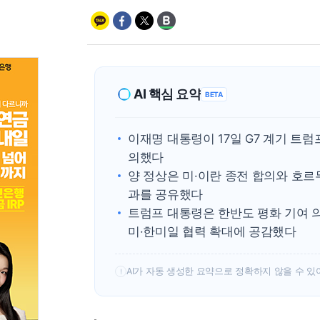
AI 핵심 요약
BETA
이재명 대통령이 17일 G7 계기 트
의했다
양 정상은 미·이란 종전 합의와 호르
과를 공유했다
트럼프 대통령은 한반도 평화 기여 
미·한미일 협력 확대에 공감했다
AI가 자동 생성한 요약으로 정확하지 않을 수 있
!