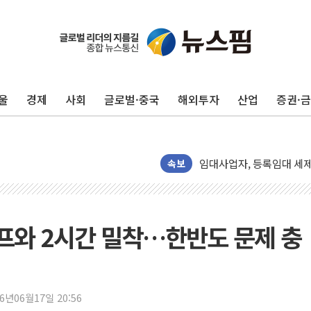
더본코리아 롤링파스타, 파
4자 연합 균열에 분쟁 재
금호석유화학, 2분기 영업
울
경제
사회
글로벌·중국
해외투자
산업
증권·
CJ올리브영 흔드는 '신흥
"PAFC만으론 어렵다"…
임대사업자, 등록임대 세제
대우건설, 50대 이강석 대
속보
비츠로넥스텍, 한화에어로스
1410원대 내려간 환율, "
종합특검, '계엄 수용공간
프와 2시간 밀착…한반도 문제 충
친트럼프 오글스 미 하원의
"주식이야 코인이야"…연속
에쓰씨엔지니어링, 큐니티와
26년06월17일 20:56
애드포러스, 30억원 규모