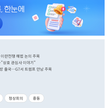
 이란전쟁 해법 논의 주목
…"상호 관심사 이야기"
방 출국…G7서 트럼프 만남 주목
정상회의
중동