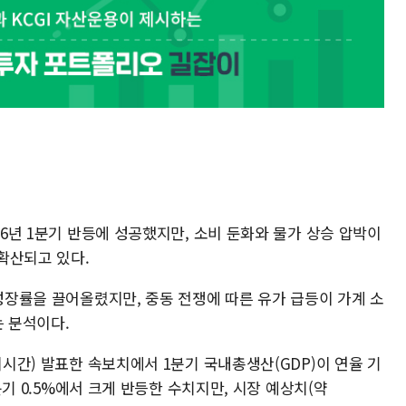
26년 1분기 반등에 성공했지만, 소비 둔화와 물가 상승 압박이
확산되고 있다.
 성장률을 끌어올렸지만, 중동 전쟁에 따른 유가 급등이 가계 소
는 분석이다.
지시간) 발표한 속보치에서 1분기 국내총생산(GDP)이 연율 기
4분기 0.5%에서 크게 반등한 수치지만, 시장 예상치(약