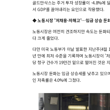
골드만삭스는 주거 투자 성장률이 -4.8%에 
서 GDP를 끌어내리는 요인으로 작용했다.
◆
노동시장 '저채용·저해고'…임금 상승 둔
노동시장은 여전히 견조하지만 속도는 둔화되고
다 크게 줄었다.
다만 미국 노동부가 이날 발표한 지난주(4월 1
년 만에 최저 수준을 기록하며 노동시장이 '
당 청구 건수가 19만건 밑으로 떨어진 것은 지난
노동시장 둔화는 임금 상승세를 낮추고 있으며
인 저축률은 4.0%에 그쳤다.