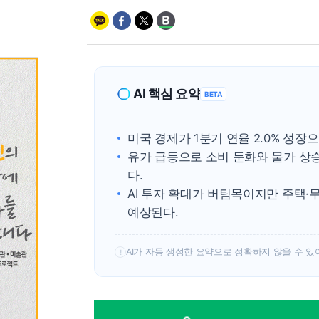
AI 핵심 요약
BETA
미국 경제가 1분기 연율 2.0% 성
유가 급등으로 소비 둔화와 물가 상
다.
AI 투자 확대가 버팀목이지만 주택·
예상된다.
AI가 자동 생성한 요약으로 정확하지 않을 수 있
!