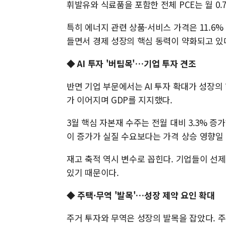
휘발유와 식료품을 포함한 전체 PCE는 월 0.7%
특히 에너지 관련 상품·서비스 가격은 11.6
들면서 경제 성장의 핵심 동력이 약화되고 있
◆
AI 투자 '버팀목'…기업 투자 견조
반면 기업 부문에서는 AI 투자 확대가 성장의
가 이어지며 GDP를 지지했다.
3월 핵심 자본재 수주는 전월 대비 3.3% 증
이 증가가 실질 수요보다는 가격 상승 영향일
재고 축적 역시 변수로 꼽힌다. 기업들이 선
있기 때문이다.
◆
주택·무역 '발목'…성장 제약 요인 확대
주거 투자와 무역은 성장의 발목을 잡았다. 주