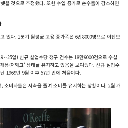
달했을 것으로 추정했다. 또한 수입 증가로 순수출이 감소하면
화
 있다. 1분기 월평균 고용 증가폭은 6만8000명으로 이전보
9∼25일) 신규 실업수당 청구 건수는 18만9000건으로 수십
저채용·저해고' 상태를 유지하고 있음을 보여줬다. 신규 실업수
 1969년 9월 이후 57년 만에 처음이다.
, 소비자들은 저축을 줄여 소비를 유지하는 상황이다. 2월 개