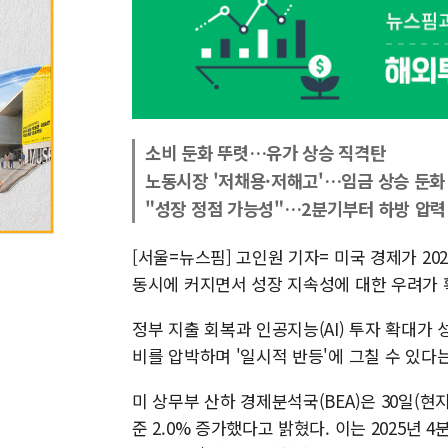
소비 둔화 뚜렷…유가 상승 직격탄
노동시장 '저채용·저해고'…임금 상승 둔화
"성장 정점 가능성"…2분기부터 하방 압력
[서울=뉴스핌] 고인원 기자= 미국 경제가 20
동시에 커지면서 성장 지속성에 대한 우려가 
정부 지출 회복과 인공지능(AI) 투자 확대가
비를 압박하며 '일시적 반등'에 그칠 수 있다
미 상무부 산하 경제분석국(BEA)은 30일(현
준 2.0% 증가했다고 밝혔다. 이는 2025년 