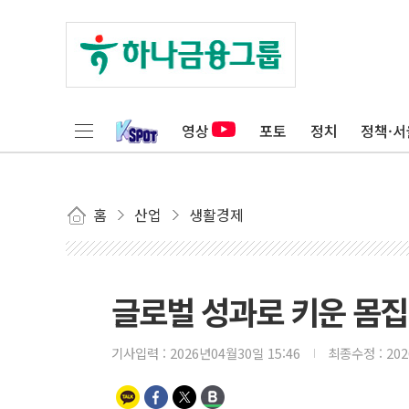
영상
포토
정치
정책·서
홈
산업
생활경제
글로벌 성과로 키운 몸집
기사입력 :
2026년04월30일 15:46
최종수정 :
20