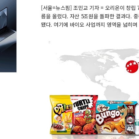
[서울=뉴스핌] 조민교 기자 = 오리온이 창
름을 올렸다. 자산 5조원을 돌파한 결과다. 
됐다. 여기에 바이오 사업까지 영역을 넓히며