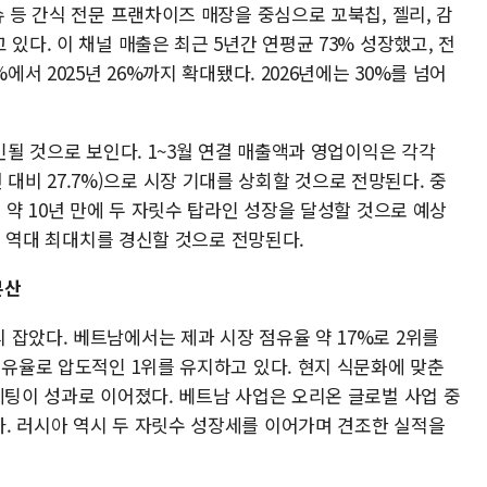
슈 등 간식 전문 프랜차이즈 매장을 중심으로 꼬북칩, 젤리, 감
있다. 이 채널 매출은 최근 5년간 연평균 73% 성장했고, 전
에서 2025년 26%까지 확대됐다. 2026년에는 30%를 넘어
인될 것으로 보인다. 1~3월 연결 매출액과 영업이익은 각각
(전년 대비 27.7%)으로 시장 기대를 상회할 것으로 전망된다. 중
 약 10년 만에 두 자릿수 탑라인 성장을 달성할 것으로 예상
넘어 역대 최대치를 경신할 것으로 전망된다.
분산
잡았다. 베트남에서는 제과 시장 점유율 약 17%로 2위를
점유율로 압도적인 1위를 유지하고 있다. 현지 식문화에 맞춘
케팅이 성과로 이어졌다. 베트남 사업은 오리온 글로벌 사업 중
. 러시아 역시 두 자릿수 성장세를 이어가며 견조한 실적을