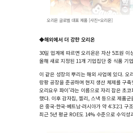
오리온 글로벌 대표 제품 [사진=오리온]
◆해외에서 더 강한 오리온
30일 업계에 따르면 오리온은 자산 5조원 이
올해 새로 지정된 11개 기업집단 중 식품 
이 같은 성장의 뿌리는 해외 사업에 있다. 오리
랑팡 공장을 준공하며 현지 생산 체제를 구축
오리요우 파이'라는 이름으로 자리 잡은 초코
했다. 이후 감자칩, 젤리, 스낵 등으로 제품
은 중국·한국·베트남·러시아가 약 4:3:2:1 구
최근 5년 평균 ROE도 14% 수준으로 수익