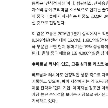
동력은 '간식점 채널'이다. 량판링스, 산쥐송
자스낵 등이 프리미엄 K-스낵으로 인기를 끌고 
체 중국 매출에서 차지하는 비중도 2020년 2%
설 것으로 전망된다.
이 같은 흐름은 2026년 1분기 실적에서도 확
9,349억원(전년 대비 16.0%), 1,691억원
국 부문만 보면 현지 통화 기준 19% 성장하며
된다. 올해 중국 매출은 1조 4,000억원을 
◆베트남·러시아·인도, 고른 성과로 리스크 
베트남과 러시아도 안정적인 성장 축으로 자리 
기록하고 있으며, 파이 시장에서는 약 60% 
제품 전략과 '현지 기업' 이미지를 강조한 마
가장 높은 수익성을 보이는 시장으로 평가된다
기록하고 있다.