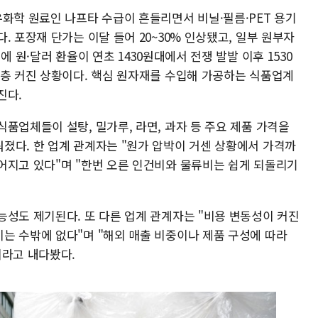
유화학 원료인 나프타 수급이 흔들리면서 비닐·필름·PET 용기
. 포장재 단가는 이달 들어 20~30% 인상됐고, 일부 원부자
에 원·달러 환율이 연초 1430원대에서 전쟁 발발 이후 1530
한층 커진 상황이다. 핵심 원자재를 수입해 가공하는 식품업계
진다.
품업체들이 설탕, 밀가루, 라면, 과자 등 주요 제품 가격을
졌다. 한 업계 관계자는 "원가 압박이 거센 상황에서 가격까
어지고 있다"며 "한번 오른 인건비와 물류비는 쉽게 되돌리기
능성도 제기된다. 또 다른 업계 관계자는 "비용 변동성이 커진
는 수밖에 없다"며 "해외 매출 비중이나 제품 구성에 따라
이라고 내다봤다.