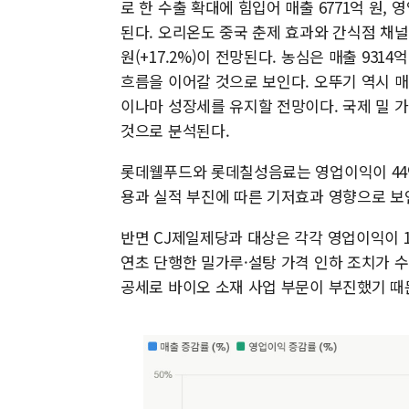
로 한 수출 확대에 힘입어 매출 6771억 원, 영
된다. 오리온도 중국 춘제 효과와 간식점 채널 고
원(+17.2%)이 전망된다. 농심은 매출 9314억
흐름을 이어갈 것으로 보인다. 오뚜기 역시 매출 9
이나마 성장세를 유지할 전망이다. 국제 밀 
것으로 분석된다.
롯데웰푸드와 롯데칠성음료는 영업이익이 44%
용과 실적 부진에 따른 기저효과 영향으로 보
반면 CJ제일제당과 대상은 각각 영업이익이 16
연초 단행한 밀가루·설탕 가격 인하 조치가 
공세로 바이오 소재 사업 부문이 부진했기 때