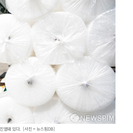
진열돼 있다. [사진 = 뉴스핌DB]