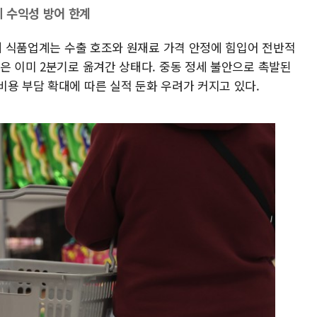
 수익성 방어 한계
국내 식품업계는 수출 호조와 원재료 가격 안정에 힘입어 전반적
은 이미 2분기로 옮겨간 상태다. 중동 정세 불안으로 촉발된
비용 부담 확대에 따른 실적 둔화 우려가 커지고 있다.