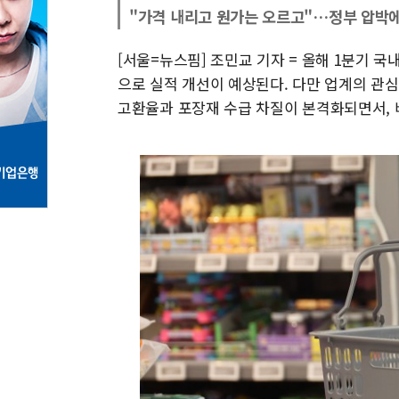
"가격 내리고 원가는 오르고"…정부 압박에
[서울=뉴스핌] 조민교 기자 = 올해 1분기 
으로 실적 개선이 예상된다. 다만 업계의 관심
고환율과 포장재 수급 차질이 본격화되면서, 