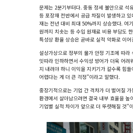
문제는 2분기부터다. 중동 정세 불안으로 석
등 포장재 전반에서 공급 차질이 발생하고 있다
재는 전년 대비 최대 50%까지 상승했다. 여기
원까지 치솟는 등 수입 원재료 비용 부담도 
특성상 환율 상승은 곧바로 실적 악화로 이어
설상가상으로 정부의 물가 안정 기조에 따라 식
잇따라 인하하면서 수익성 방어가 더욱 어려워
지 내려야 하니 이익을 지키기가 갈수록 힘들
어렵다는 게 더 큰 걱정"이라고 말했다.
중장기적으로는 기업 간 격차가 더 벌어질 가
환경에서 살아남으려면 결국 내부 효율을 높이
기업별 실적 차이가 앞으로 더 뚜렷해질 것"