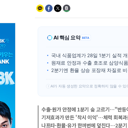
AI 핵심 요약
BETA
국내 식품업계가 28일 1분기 실적 
원재료 안정과 수출 호조로 삼양식품
2분기엔 환율 상승 포장재 차질로 비
AI가 자동 생성한 요약으로 정확하지 않을 수 있
!
수출·원가 안정에 1분기 숨 고르기…"반등
기저효과가 만든 '착시 이익'…체력 회복과
나프타·환율·유가 한꺼번에 덮친다…2분기