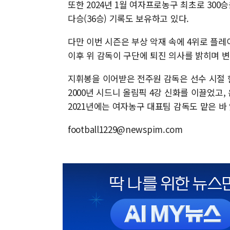
또한 2024년 1월 여자프로농구 최초로 300승
다승(36승) 기록도 보유하고 있다.
다만 이번 시즌은 부상 악재 속에 4위로 플레
이후 위 감독이 구단에 퇴진 의사를 밝히며 
지휘봉을 이어받은 전주원 감독은 선수 시절
2000년 시드니 올림픽 4강 신화를 이끌었고
2021년에는 여자농구 대표팀 감독도 맡은 바 
football1229@newspim.com