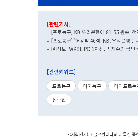
[관련기사]
[프로농구] KB 우리은행에 81-55 완승,
[프로농구] '허강박 46점' KB, 우리은행 완파
[AI상보] WKBL PO 1차전, 박지수의 국
[관련키워드]
프로농구
여자농구
여자프로농
전주원
<저작권자(c) 글로벌리더의 지름길 종합