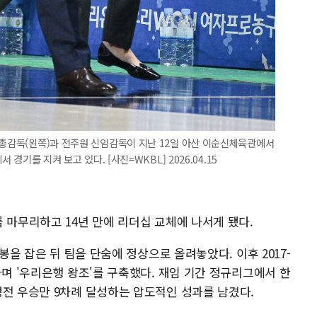
 총감독(왼쪽)과 전주원 신임감독이 지난 12일 아산 이순신체육관에서
 경기를 지켜 보고 있다. [사진=WKBL] 2026.04.15
 마무리하고 14년 만에 리더십 교체에 나서게 됐다.
휘봉을 잡은 뒤 팀을 단숨에 정상으로 올려놓았다. 이후 2017-
하며 '우리은행 왕조'를 구축했다. 재임 기간 정규리그에서 한
정전 우승만 9차례 달성하는 압도적인 성과를 남겼다.