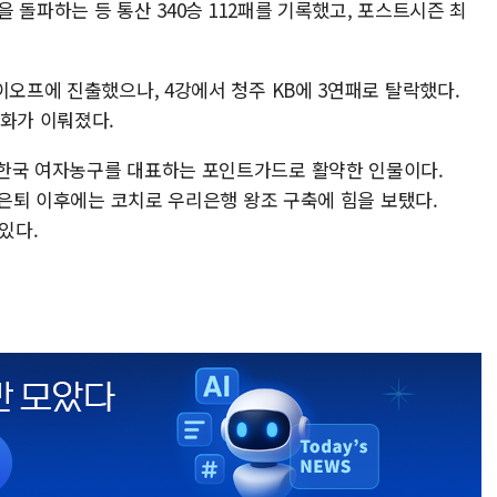
을 돌파하는 등 통산 340승 112패를 기록했고, 포스트시즌 최
이오프에 진출했으나, 4강에서 청주 KB에 3연패로 탈락했다.
변화가 이뤄졌다.
 한국 여자농구를 대표하는 포인트가드로 활약한 인물이다.
, 은퇴 이후에는 코치로 우리은행 왕조 구축에 힘을 보탰다.
있다.