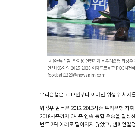
[서울=뉴스핌] 한지용 인턴기자 = 우리은행 위성우
열린 KB와의 2025-2026 여자프로농구 PO3차전에서
football1229@newspim.com
우리은행은 2012년부터 이어진 위성우 체제를
위성우 감독은 2012-2013시즌 우리은행 지
2018시즌까지 6시즌 연속 통합 우승을 달성
번도 2위 아래로 떨어지지 않았고, 챔피언결