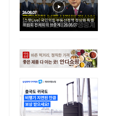
[스팟Live] 국민의힘 부동산정책 정상화 특별
위원회 전체회의 생중계 | 26.08.07