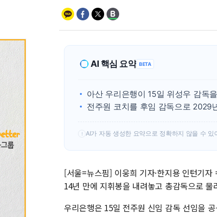
AI 핵심 요약
BETA
아산 우리은행이 15일 위성우 감독
전주원 코치를 후임 감독으로 2029년
AI가 자동 생성한 요약으로 정확하지 않을 수 있
!
[서울=뉴스핌] 이웅희 기자·한지용 인턴기자
14년 만에 지휘봉을 내려놓고 총감독으로 물
우리은행은 15일 전주원 신임 감독 선임을 공식